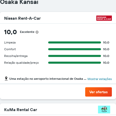
Osaka Kansai
Nissan Rent-A-Car
10,0
Excelente
Limpeza
10.0
Comfort
10.0
Recolha/entrega
10.0
Relação qualidade/preço
10.0
Uma estação no aeroporto internacional de Osaka Kansai
Mostrar estações
Ver ofertas
KuMa Rental Car