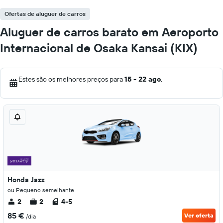
Ofertas de aluguer de carros
Aluguer de carros barato em Aeroporto
Internacional de Osaka Kansai (KIX)
Estes são os melhores preços para
15 - 22 ago
.
Honda Jazz
ou Pequeno semelhante
2
2
4-5
85 €
Ver oferta
/dia