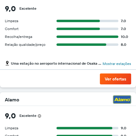
9,0
Excelente
Limpeza
7.0
Comfort
7.0
Recolha/entrega
10.0
Relação qualidade/preço
8.0
Uma estação no aeroporto internacional de Osaka Kansai
Mostrar estações
Ver ofertas
Alamo
9,0
Excelente
Limpeza
9.0
Comfort
9.0