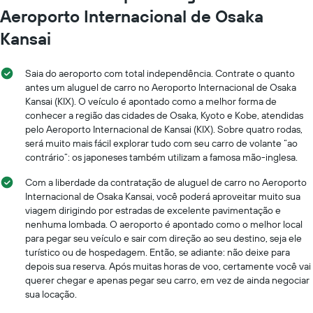
Aeroporto Internacional de Osaka
Kansai
Saia do aeroporto com total independência. Contrate o quanto
antes um aluguel de carro no Aeroporto Internacional de Osaka
Kansai (KIX). O veículo é apontado como a melhor forma de
conhecer a região das cidades de Osaka, Kyoto e Kobe, atendidas
pelo Aeroporto Internacional de Kansai (KIX). Sobre quatro rodas,
será muito mais fácil explorar tudo com seu carro de volante “ao
contrário”: os japoneses também utilizam a famosa mão-inglesa.
Com a liberdade da contratação de aluguel de carro no Aeroporto
Internacional de Osaka Kansai, você poderá aproveitar muito sua
viagem dirigindo por estradas de excelente pavimentação e
nenhuma lombada. O aeroporto é apontado como o melhor local
para pegar seu veículo e sair com direção ao seu destino, seja ele
turístico ou de hospedagem. Então, se adiante: não deixe para
depois sua reserva. Após muitas horas de voo, certamente você vai
querer chegar e apenas pegar seu carro, em vez de ainda negociar
sua locação.