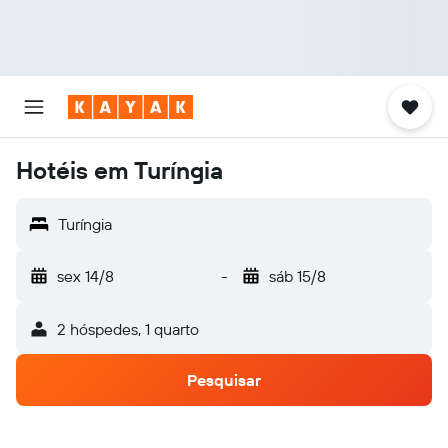
Hotéis em Turíngia
Turíngia
sex 14/8
-
sáb 15/8
2 hóspedes, 1 quarto
Pesquisar