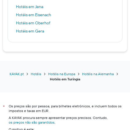
Hotéis em Jena
Hotéis em Eisenach
Hotéis em Oberhof
Hotéis em Gera
KAYAK.pt
Hotéis
Hotéis na Europa
Hotéis na Alemanha
Hotéis em Turíngia
Os preços são por pessoa, para bilhetes eletrónicos, e incluem todos os
*
impostos e taxas em EUR.
A KAYAK procura sempre apresentar preços precisos. Contudo,
os preços não são garantidos
.
O motivo é este: