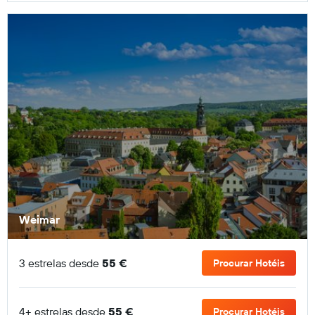
Weimar
3 estrelas desde
55 €
Procurar Hotéis
4+ estrelas desde
55 €
Procurar Hotéis