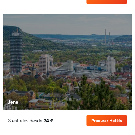
Jena
3 estrelas desde
74 €
Procurar Hotéis