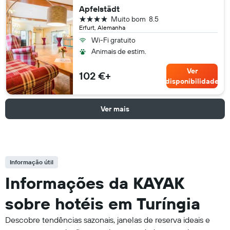
Apfelstädt
4 estrelas
Muito bom
8.5
Erfurt, Alemanha
Wi-Fi gratuito
Animais de estim.
Ver
102 €+
disponibilidade
Ver mais
Informação útil
Informações da KAYAK
sobre hotéis em Turíngia
Descobre tendências sazonais, janelas de reserva ideais e