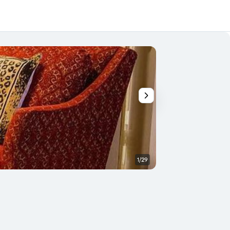
1/29
Outra