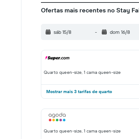
Ofertas mais recentes no Stay Fair
sáb 15/8
-
dom 16/8
Quarto queen-size, 1 cama queen-size
Mostrar mais 3 tarifas de quarto
Quarto queen-size, 1 cama queen-size