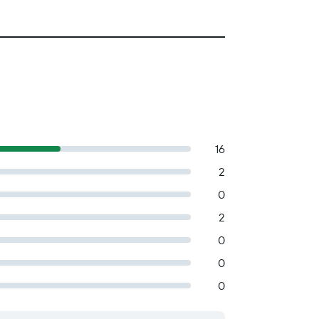
16
2
0
2
0
0
0