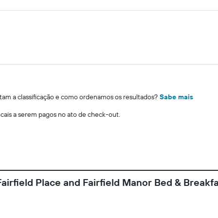
m a classificação e como ordenamos os resultados?
Sabe mais
locais a serem pagos no ato de check-out.
airfield Place and Fairfield Manor Bed & Breakf