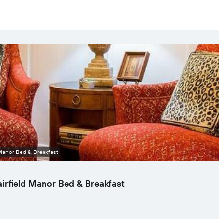
d Manor Bed & Breakfast
 Fairfield Manor Bed & Breakfast