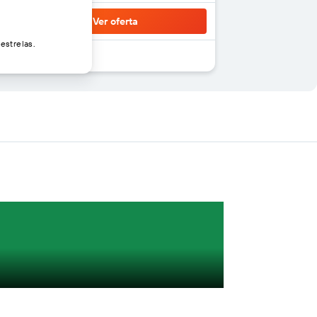
Ver oferta
estrelas.