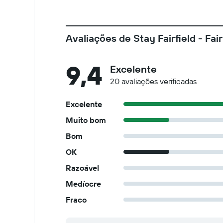
Avaliações de Stay Fairfield - Fai
9,4
Excelente
20 avaliações verificadas
Excelente
Muito bom
Bom
OK
Razoável
Medíocre
Fraco