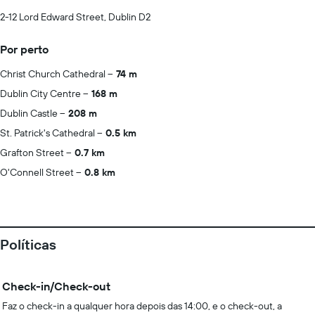
2-12 Lord Edward Street, Dublin D2
Por perto
Christ Church Cathedral
74 m
Dublin City Centre
168 m
Dublin Castle
208 m
St. Patrick's Cathedral
0.5 km
Grafton Street
0.7 km
O'Connell Street
0.8 km
Políticas
Check-in/Check-out
Faz o check-in a qualquer hora depois das 14:00, e o check-out, a