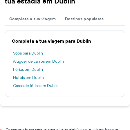
tua estadia em Dublin
Completa a tua viagem
Destinos populares
Completa a tua viagem para Dublin
Voos para Dublin
Aluguer de carros em Dublin
Férias em Dublin
Hotéis em Dublin
Casas de férias em Dublin
Os preços são por pessoa, para bilhetes eletrónicos, e incluem todos os