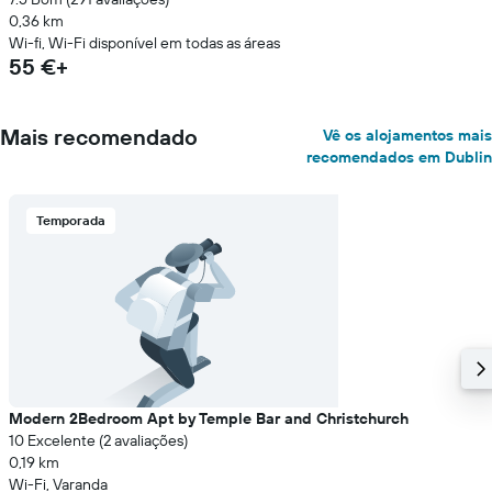
0,36 km
Wi-fi, Wi-Fi disponível em todas as áreas
55 €+
Mais recomendado
Vê os alojamentos mais
recomendados em Dublin
Temporada
Modern 2Bedroom Apt by Temple Bar and Christchurch
10 Excelente (2 avaliações)
0,19 km
Wi-Fi, Varanda