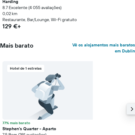
Harding
8.7 Excelente (4 055 avaliações)
0,02 km
Restaurante, Bar/Lounge, Wi-Fi gratuito
129 €+
Mais barato
Vê os alojamentos mais baratos
em Dublin
Hotel de 1 estrelas
77% mais barato
Stephen's Quarter - Aparto
7.5 Bom (291 avaliações)