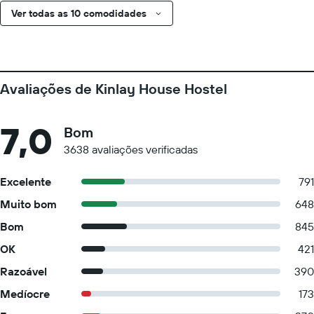
Ver todas as 10 comodidades
Avaliações de Kinlay House Hostel
7,0
Bom
3638 avaliações verificadas
Excelente
791
Muito bom
648
Bom
845
OK
421
Razoável
390
Medíocre
173