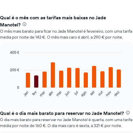
Qual é o mês com as tarifas mais baixas no Jade
Manotel?
O mês mais barato para ficar no Jade Manotel é fevereiro, com uma tarifa
média por noite de 142 €. O mês mais caro é abril, a 290 € por noite.
400 €
Bar
Chart
graphic.
chart
with
200 €
12
bars.
0
O
set
out
fev
mai
ago
nov
mar
jun
dez
jan
abr
jul
gráfico
End
of
seguinte
interactive
apresenta
chart
o
Qual é o dia mais barato para reservar no Jade Manotel?
preço
O dia mais barato para reservar no Jade Manotel é quarta, com uma tarifa
médio
média por noite de 160 €. O dia mais caro é sexta, a 321 € por noite.
de