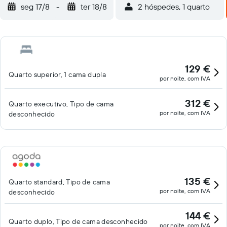
seg 17/8
-
ter 18/8
2 hóspedes, 1 quarto
129 €
Quarto superior, 1 cama dupla
por noite, com IVA
312 €
Quarto executivo, Tipo de cama
por noite, com IVA
desconhecido
135 €
Quarto standard, Tipo de cama
por noite, com IVA
desconhecido
144 €
Quarto duplo, Tipo de cama desconhecido
por noite, com IVA