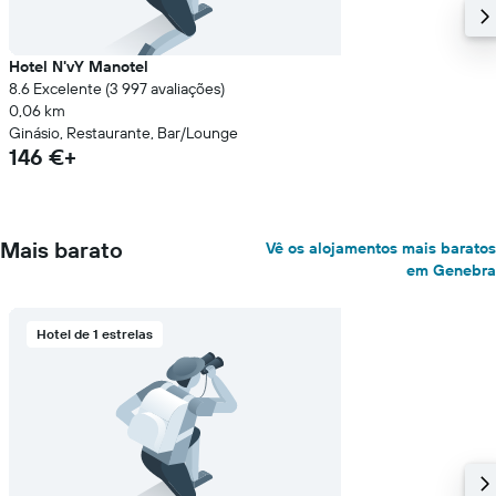
Hotel N'vY Manotel
8.6 Excelente (3 997 avaliações)
0,06 km
Ginásio, Restaurante, Bar/Lounge
146 €+
Mais barato
Vê os alojamentos mais baratos
em Genebra
Hotel de 1 estrelas