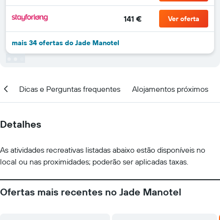
141 €
Ver oferta
mais 34 ofertas do Jade Manotel
ção
Dicas e Perguntas frequentes
Alojamentos próximos
Detalhes
As atividades recreativas listadas abaixo estão disponíveis no
local ou nas proximidades; poderão ser aplicadas taxas.
Ofertas mais recentes no Jade Manotel