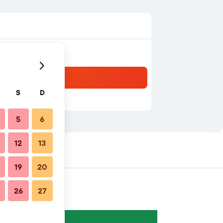
S
D
5
6
12
13
19
20
26
27