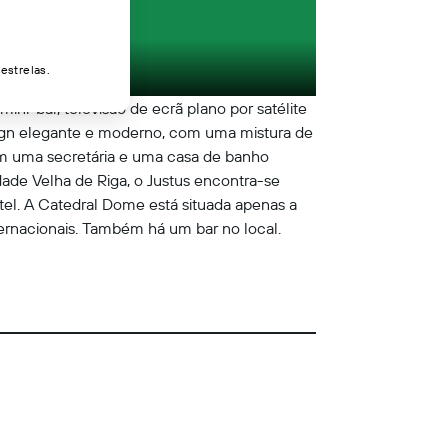
estrelas.
ini-bar, televisão de ecrã plano por satélite
sign elegante e moderno, com uma mistura de
em uma secretária e uma casa de banho
dade Velha de Riga, o Justus encontra-se
tel. A Catedral Dome está situada apenas a
nternacionais. Também há um bar no local.