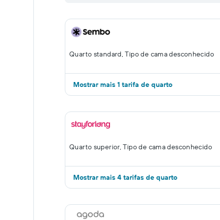
Quarto standard, Tipo de cama desconhecido
Mostrar mais 1 tarifa de quarto
Quarto superior, Tipo de cama desconhecido
Mostrar mais 4 tarifas de quarto