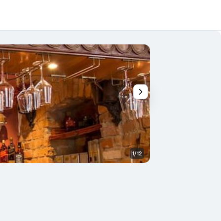
1/12
Buffet