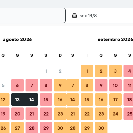
-
sex 14/8
agosto 2026
setembro 2026
Pesquisar
Q
Q
S
S
D
S
T
Q
Q
S
1
2
1
2
3
4
5
6
7
8
9
7
8
9
10
11
zação
Dicas e Perguntas frequentes
Alojamentos próximos
12
13
14
15
16
14
15
16
17
18
19
20
21
22
23
21
22
23
24
25
26
27
28
29
30
28
29
30