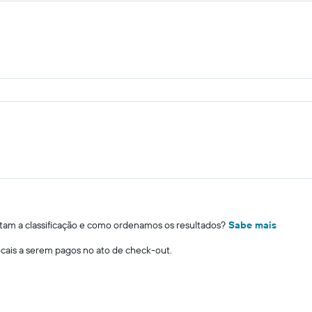
m a classificação e como ordenamos os resultados?
Sabe mais
locais a serem pagos no ato de check-out.