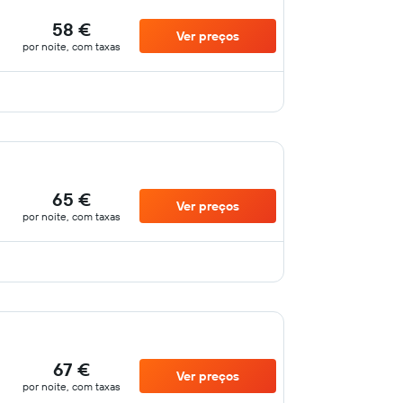
58 €
Ver preços
por noite, com taxas
65 €
Ver preços
por noite, com taxas
67 €
Ver preços
por noite, com taxas