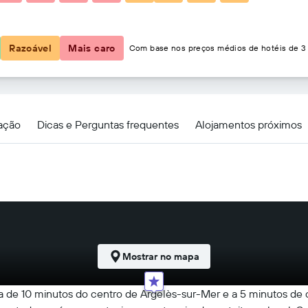
40 €
Razoável
Mais caro
Com base nos preços médios de hotéis de 3 
zação
Dicas e Perguntas frequentes
Alojamentos próximos
Mostrar no mapa
 de 10 minutos do centro de Argelès-sur-Mer e a 5 minutos de c