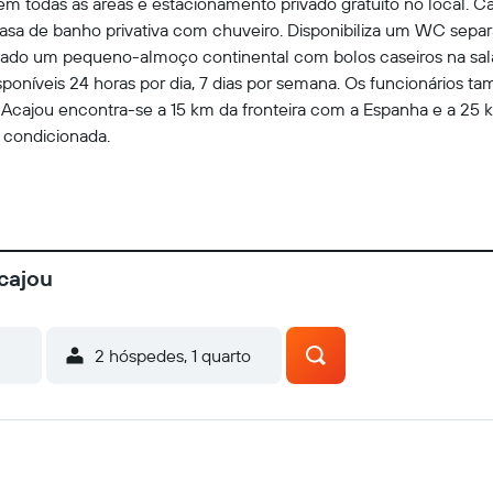
o em todas as áreas e estacionamento privado gratuito no local. 
casa de banho privativa com chuveiro. Disponibiliza um WC sepa
eado um pequeno-almoço continental com bolos caseiros na sa
sponíveis 24 horas por dia, 7 dias por semana. Os funcionários 
l Acajou encontra-se a 15 km da fronteira com a Espanha e a 25 
condicionada.
cajou
2 hóspedes, 1 quarto