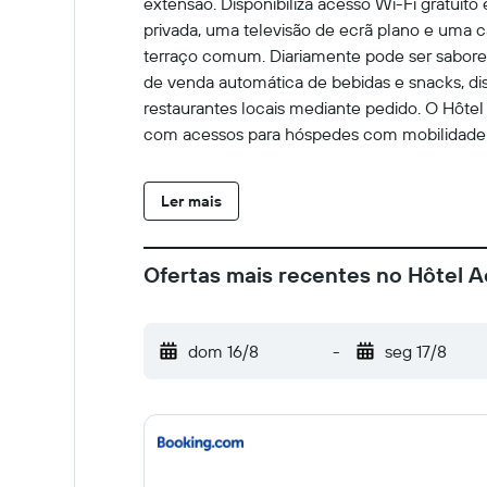
extensão. Disponibiliza acesso Wi-Fi gratuit
privada, uma televisão de ecrã plano e uma 
terraço comum. Diariamente pode ser sabor
de venda automática de bebidas e snacks, di
restaurantes locais mediante pedido. O Hôte
com acessos para hóspedes com mobilidade 
Ler mais
Ofertas mais recentes no Hôtel A
dom 16/8
-
seg 17/8