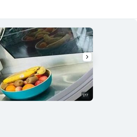
1/17
Outra