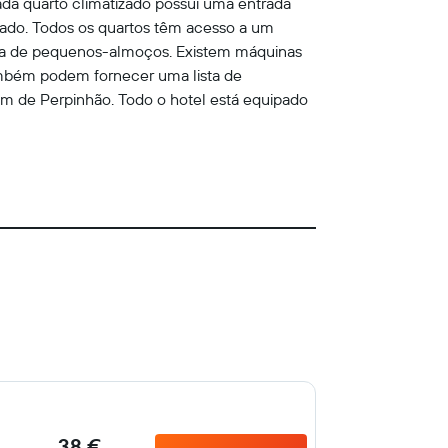
Cada quarto climatizado possui uma entrada
rado. Todos os quartos têm acesso a um
la de pequenos-almoços. Existem máquinas
também podem fornecer uma lista de
km de Perpinhão. Todo o hotel está equipado
38 €