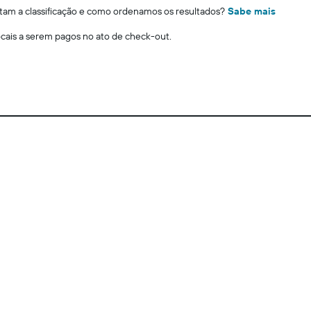
m a classificação e como ordenamos os resultados?
Sabe mais
locais a serem pagos no ato de check-out.