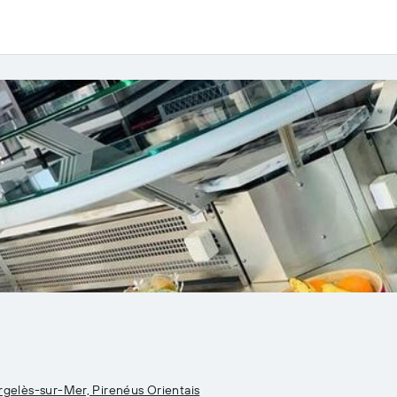
gelès-sur-Mer, Pirenéus Orientais