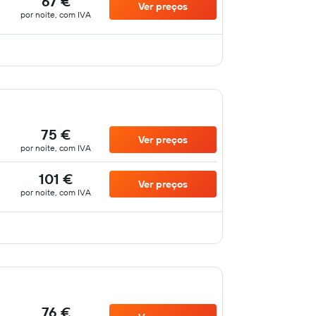
67 €
Ver preços
por noite, com IVA
75 €
Ver preços
por noite, com IVA
101 €
Ver preços
por noite, com IVA
76 €