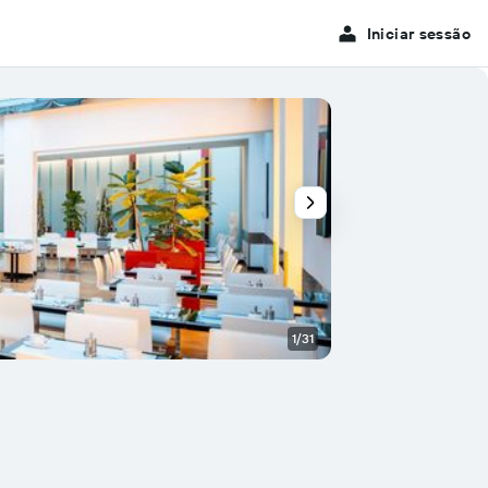
Iniciar sessão
1/31
Casa de banho