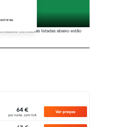
estrelas.
tividades recreativas listadas abaixo estão
64 €
Ver preços
por noite, com IVA