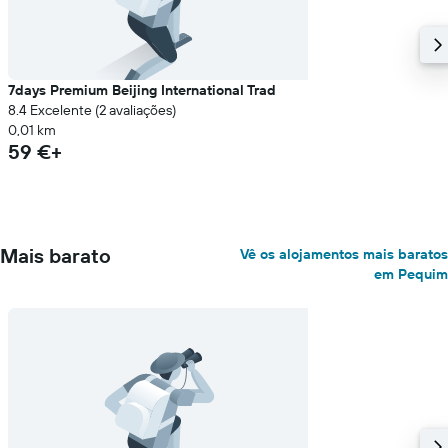
7days Premium Beijing International Trad
8.4 Excelente (2 avaliações)
0,01 km
59 €+
Mais barato
Vê os alojamentos mais baratos
em Pequim