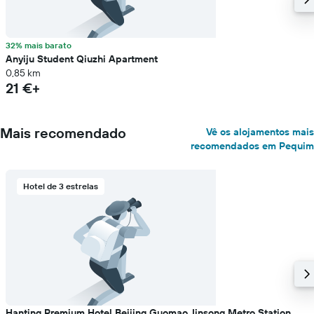
32% mais barato
Anyiju Student Qiuzhi Apartment
0,85 km
21 €+
Mais recomendado
Vê os alojamentos mais
recomendados em Pequim
Hotel de 3 estrelas
Hanting Premium Hotel Beijing Guomao Jinsong Metro Station