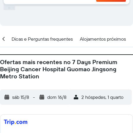
ção
Dicas e Perguntas frequentes
Alojamentos próximos
Ofertas mais recentes no 7 Days Premium
Beijing Cancer Hospital Guomao Jingsong
Metro Station
sáb 15/8
-
dom 16/8
2 hóspedes, 1 quarto