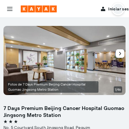
Iniciar se
Fotos de 7 Days Premium Beijing Cancer Hospital
Guomao Jingsong Metro Station
1/46
7 Days Premium Beijing Cancer Hospital Guomao
Jingsong Metro Station
3 estrelas
No. 5 Courtyard,South Jingsong Road, Pequim