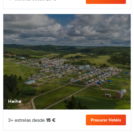
Heihe
3+ estrelas desde
15 €
Procurar Hotéis