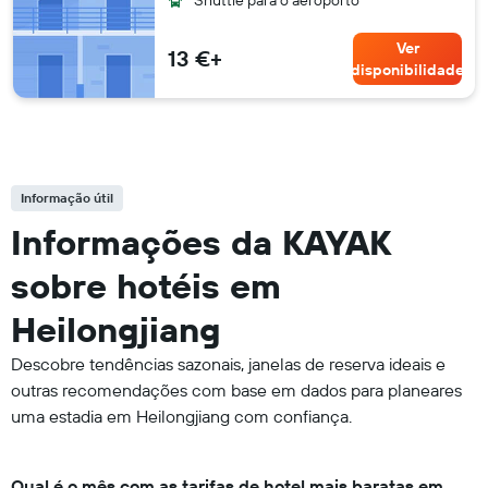
Ver
13 €+
disponibilidade
Informação útil
Informações da KAYAK
sobre hotéis em
Heilongjiang
Descobre tendências sazonais, janelas de reserva ideais e
outras recomendações com base em dados para planeares
uma estadia em Heilongjiang com confiança.
Qual é o mês com as tarifas de hotel mais baratas em