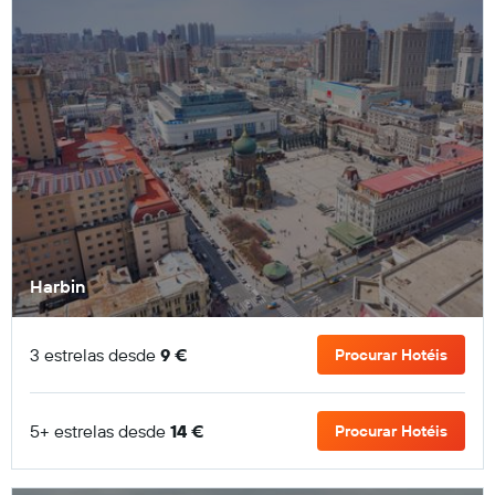
Harbin
3 estrelas desde
9 €
Procurar Hotéis
5+ estrelas desde
14 €
Procurar Hotéis