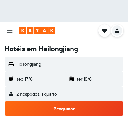
Hotéis em Heilongjiang
Heilongjiang
seg 17/8
-
ter 18/8
2 hóspedes, 1 quarto
Pesquisar