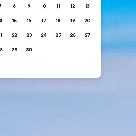
7
8
9
10
11
12
13
4
15
16
17
18
19
20
1
22
23
24
25
26
27
8
29
30