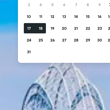
3
4
5
6
7
8
9
10
11
12
13
14
15
16
1
17
18
19
20
21
22
23
2
24
25
26
27
28
29
30
2
31