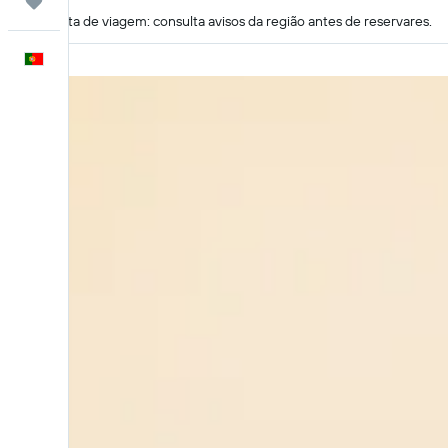
Trips
Alerta de viagem: consulta avisos da região antes de reservares.
Português