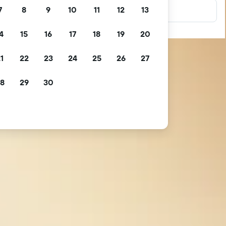
7
8
9
10
11
12
13
4
15
16
17
18
19
20
1
22
23
24
25
26
27
8
29
30