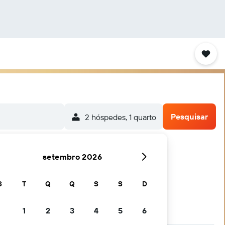
Pesquisar
2 hóspedes, 1 quarto
setembro 2026
S
T
Q
Q
S
S
D
1
2
3
4
5
6