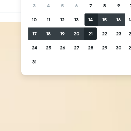
3
4
5
6
7
8
9
10
11
12
13
14
15
16
1
17
18
19
20
21
22
23
2
24
25
26
27
28
29
30
2
31