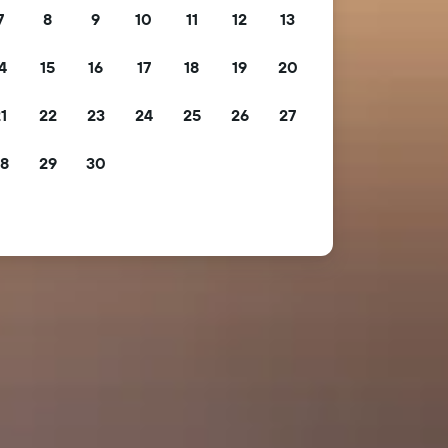
7
8
9
10
11
12
13
4
15
16
17
18
19
20
1
22
23
24
25
26
27
8
29
30