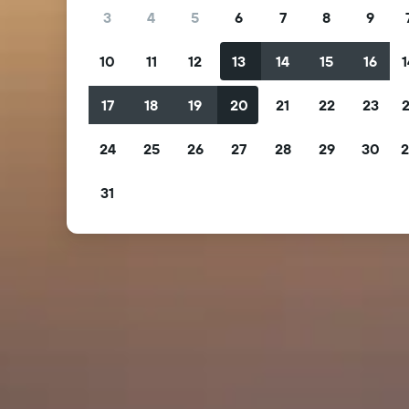
3
4
5
6
7
8
9
10
11
12
13
14
15
16
1
17
18
19
20
21
22
23
2
24
25
26
27
28
29
30
2
31