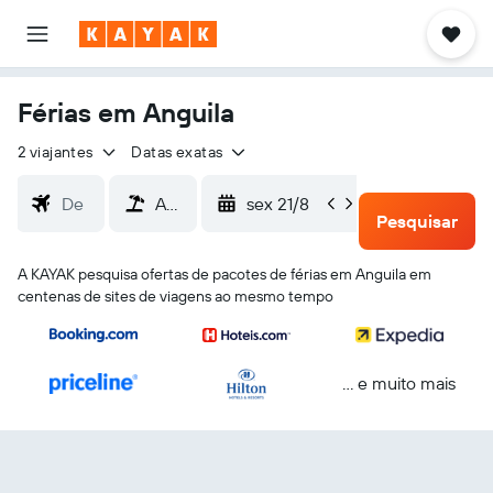
Férias em Anguila
2 viajantes
Datas exatas
sex 21/8
seg 24/8
Pesquisar
A KAYAK pesquisa ofertas de pacotes de férias em Anguila em
centenas de sites de viagens ao mesmo tempo
... e muito mais