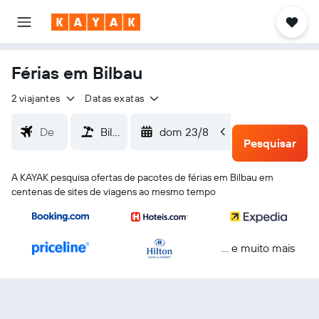
Férias em Bilbau
2 viajantes
Datas exatas
dom 23/8
qua 26/
Pesquisar
A KAYAK pesquisa ofertas de pacotes de férias em Bilbau em
centenas de sites de viagens ao mesmo tempo
... e muito mais