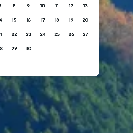
7
8
9
10
11
12
13
4
15
16
17
18
19
20
1
22
23
24
25
26
27
8
29
30