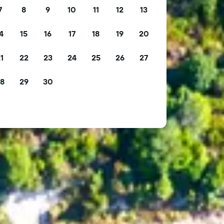
7
8
9
10
11
12
13
4
15
16
17
18
19
20
1
22
23
24
25
26
27
8
29
30