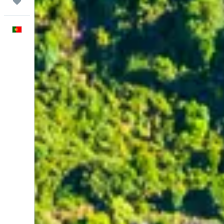
Trips
Português