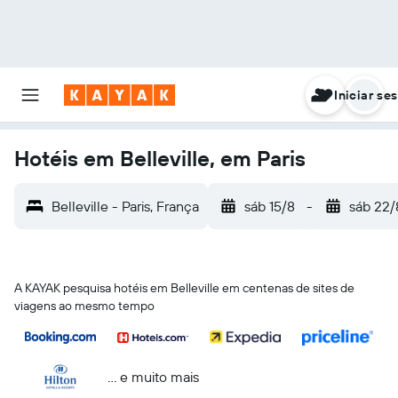
Iniciar se
Hotéis em Belleville, em Paris
Belleville - Paris, França
sáb 15/8
-
sáb 22/
A KAYAK pesquisa hotéis em Belleville em centenas de sites de
viagens ao mesmo tempo
... e muito mais