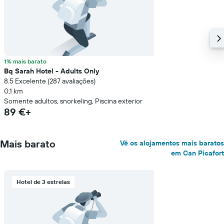
1% mais barato
Bq Sarah Hotel - Adults Only
8.5 Excelente (287 avaliações)
0,1 km
Somente adultos, snorkeling, Piscina exterior
89 €+
Mais barato
Vê os alojamentos mais baratos
em Can Picafort
Hotel de 3 estrelas