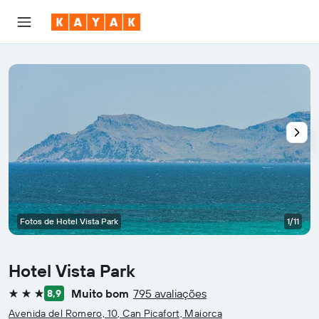
Fotos de Hotel Vista Park
1/11
Hotel Vista Park
Muito bom
795 avaliações
8,9
3 estrelas
Avenida del Romero, 10, Can Picafort, Maiorca