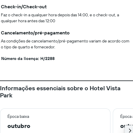
Check-in/Check-out
Faz o check-in a qualquer hora depois das 14:00, e o check-out, a
qualquer hora antes das 12:00
Cancelamento/pré-pagamento
As condições de cancelamento/pré-pagamento variam de acordo com
o tipo de quarto e fornecedor.
Número da licença: H/2288
Informações essenciais sobre o Hotel Vista
Park
Época baixa
Época 
outubro
out