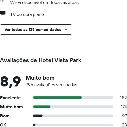
Wi-Fi disponível em todas as áreas
TV de ecrã plano
Ver todas as 139 comodidades
Avaliações de Hotel Vista Park
8,9
Muito bom
795 avaliações verificadas
Excelente
482
Muito bom
174
Bom
97
OK
23