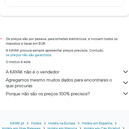
Os preços são por pessoa, para bilhetes eletrónicos, e incluem todos os
*
impostos e taxas em EUR.
A KAYAK procura sempre apresentar preços precisos. Contudo,
os preços não são garantidos
.
O motivo é este:
A KAYAK não é o vendedor
Agregamos mesmo muitos dados para encontrares o
que procuras
Porque não são os preços 100% precisos?
KAYAK.pt
Hotéis
Hotéis na Europa
Hotéis em Espanha
Hotéis em Ilhas Baleares
Hotéis em Maiorca
Hotéis em Can Picafort