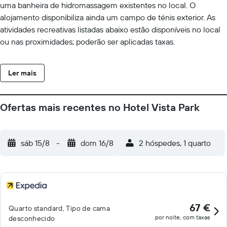
uma banheira de hidromassagem existentes no local. O
alojamento disponibiliza ainda um campo de ténis exterior. As
atividades recreativas listadas abaixo estão disponíveis no local
ou nas proximidades; poderão ser aplicadas taxas.
Ler mais
Ofertas mais recentes no Hotel Vista Park
sáb 15/8
-
dom 16/8
2 hóspedes, 1 quarto
67 €
Quarto standard, Tipo de cama
por noite, com taxas
desconhecido