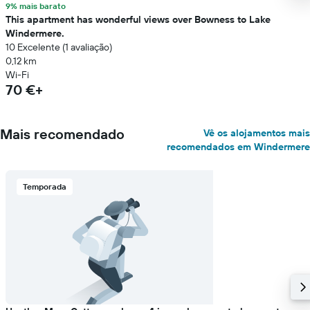
9% mais barato
This apartment has wonderful views over Bowness to Lake
Windermere.
10 Excelente (1 avaliação)
0,12 km
Wi-Fi
70 €+
Mais recomendado
Vê os alojamentos mais
recomendados em Windermere
Temporada