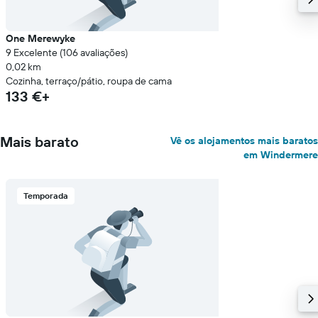
One Merewyke
9 Excelente (106 avaliações)
0,02 km
Cozinha, terraço/pátio, roupa de cama
133 €+
Mais barato
Vê os alojamentos mais baratos
em Windermere
Temporada