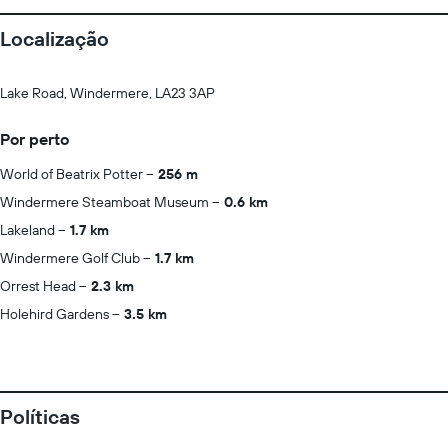
Localização
Lake Road, Windermere, LA23 3AP
Por perto
World of Beatrix Potter
256 m
Windermere Steamboat Museum
0.6 km
Lakeland
1.7 km
Windermere Golf Club
1.7 km
Orrest Head
2.3 km
Holehird Gardens
3.5 km
Políticas