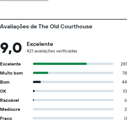
Avaliações de The Old Courthouse
9,0
Excelente
421 avaliações verificadas
Excelente
281
Muito bom
78
Bom
44
OK
10
Razoável
6
Medíocre
2
Fraco
0