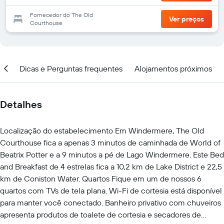
Fornecedor do The Old
Ver preços
Courthouse
ção
Dicas e Perguntas frequentes
Alojamentos próximos
Detalhes
Localização do estabelecimento Em Windermere, The Old
Courthouse fica a apenas 3 minutos de caminhada de World of
Beatrix Potter e a 9 minutos a pé de Lago Windermere. Este Bed
and Breakfast de 4 estrelas fica a 10,2 km de Lake District e 22,5
km de Coniston Water. Quartos Fique em um de nossos 6
quartos com TVs de tela plana. Wi-Fi de cortesia está disponível
para manter você conectado. Banheiro privativo com chuveiros
apresenta produtos de toalete de cortesia e secadores de