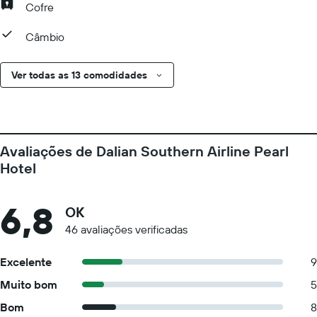
Cofre
Câmbio
Ver todas as 13 comodidades
Avaliações de Dalian Southern Airline Pearl
Hotel
6,8
OK
46 avaliações verificadas
Excelente
9
Muito bom
5
Bom
8