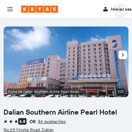
Iniciar se
Fotos de Dalian Southern Airline Pearl Hotel
1/23
Dalian Southern Airline Pearl Hotel
OK
46 avaliações
6,8
3 estrelas
No.69 Yingke Road, Dalian