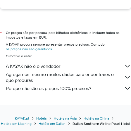
Os preços são por pessoa, para bilhetes eletrónicos, e incluem todos os
*
impostos e taxas em EUR.
A KAYAK procura sempre apresentar preços precisos. Contudo,
os preços não são garantidos
.
O motivo é este:
A KAYAK não é o vendedor
Agregamos mesmo muitos dados para encontrares o
que procuras
Porque não são os preços 100% precisos?
KAYAK.pt
Hotéis
Hotéis na Ásia
Hotéis na China
Hotéis em Liaoning
Hotéis em Dalian
Dalian Southern Airline Pearl Hotel