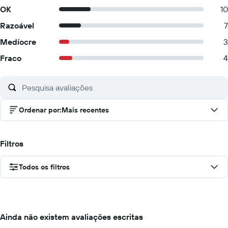
OK
10
Razoável
7
Medíocre
3
Fraco
4
Ordenar por
:
Mais recentes
Filtros
Todos os filtros
Ainda não existem avaliações escritas