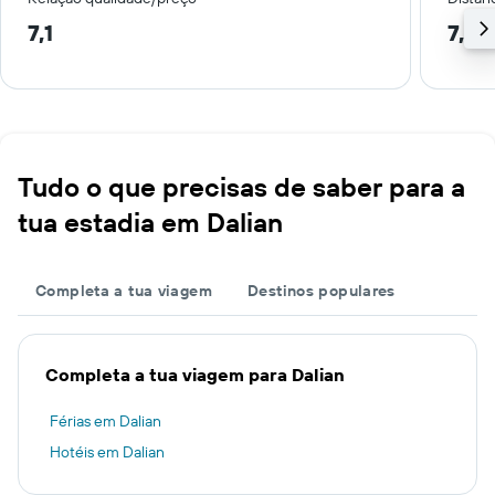
7,1
7,3 
Tudo o que precisas de saber para a
tua estadia em Dalian
Completa a tua viagem
Destinos populares
Completa a tua viagem para Dalian
Férias em Dalian
Hotéis em Dalian