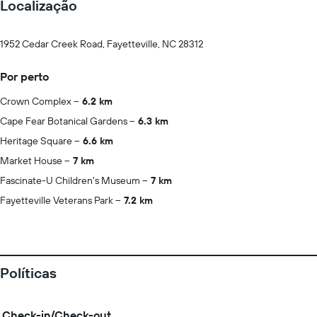
Localização
1952 Cedar Creek Road, Fayetteville, NC 28312
Por perto
Crown Complex
6.2 km
Cape Fear Botanical Gardens
6.3 km
Heritage Square
6.6 km
Market House
7 km
Fascinate-U Children's Museum
7 km
Fayetteville Veterans Park
7.2 km
Políticas
Check-in/Check-out