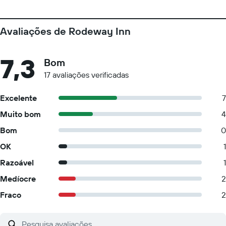
Avaliações de Rodeway Inn
7,3
Bom
17 avaliações verificadas
Excelente
7
Muito bom
4
Bom
0
OK
1
Razoável
1
Medíocre
2
Fraco
2