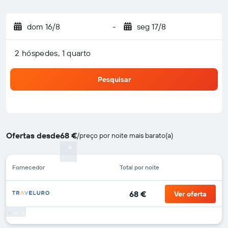
dom 16/8
-
seg 17/8
2 hóspedes, 1 quarto
Pesquisar
Ofertas desde
68 €
/
preço por noite mais barato(a)
Fornecedor
Total por noite
68 €
Ver oferta