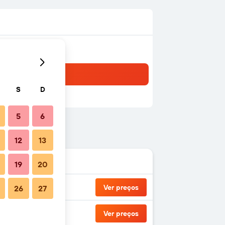
S
D
5
6
12
13
19
20
Ver preços
26
27
Ver preços