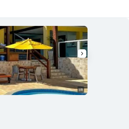
1/8
Restaurante