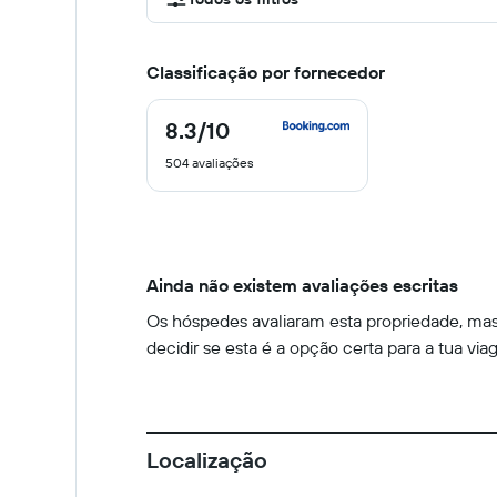
Classificação por fornecedor
8.3
/10
8.3
de
504 avaliações
10
Ainda não existem avaliações escritas
Os hóspedes avaliaram esta propriedade, mas 
decidir se esta é a opção certa para a tua via
Localização