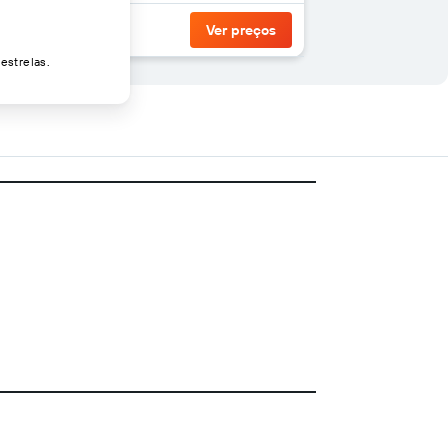
Ver preços
estrelas.