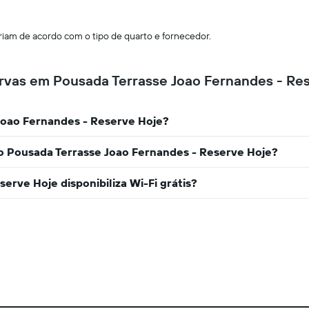
am de acordo com o tipo de quarto e fornecedor.
rvas em Pousada Terrasse Joao Fernandes - Re
 Joao Fernandes - Reserve Hoje?
no Pousada Terrasse Joao Fernandes - Reserve Hoje?
erve Hoje disponibiliza Wi-Fi grátis?