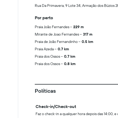
Rua Da Primavera, 9 Lote 34, Armação dos Búzios
Por perto
Praia João Fernandes
229 m
Mirante de Joao Fernandes
317 m
Praia de João Fernandinho
0.5 km
Praia Azeda
0.7 km
Praia dos Ossos
0.7 km
Praia dos Ossos
0.8 km
Políticas
Check-in/Check-out
Faz o check-in a qualquer hora depois das 14:00, e