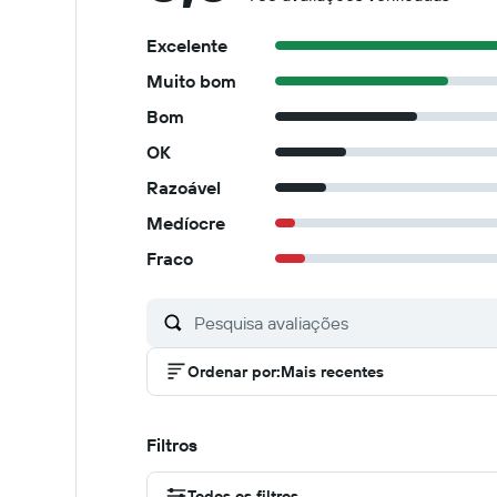
Excelente
Muito bom
Bom
OK
Razoável
Medíocre
Fraco
Ordenar por
:
Mais recentes
Filtros
Todos os filtros