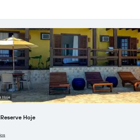
e Hoje
 Reserve Hoje
ios