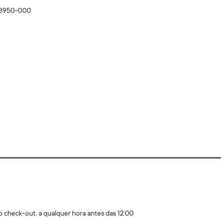
 28950-000
 o check-out, a qualquer hora antes das 12:00