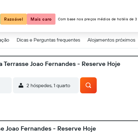
es - Reserve Hoje
Razoável
Mais caro
Com base nos preços médios de hotéis de 3 
zação
Dicas e Perguntas frequentes
Alojamentos próximos
a Terrasse Joao Fernandes - Reserve Hoje
2 hóspedes, 1 quarto
e Joao Fernandes - Reserve Hoje