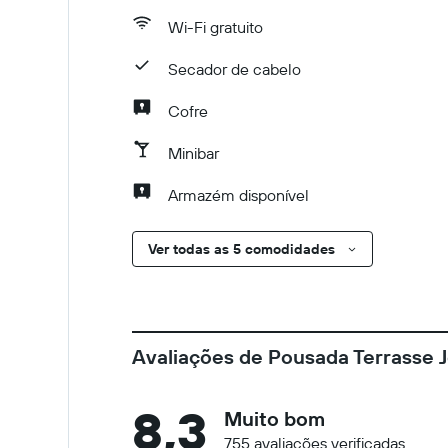
Wi-Fi gratuito
Secador de cabelo
Cofre
Minibar
Armazém disponível
Ver todas as 5 comodidades
Avaliações de Pousada Terrasse 
8,3
Muito bom
755 avaliações verificadas