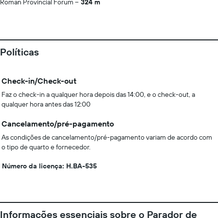
Roman Provincial Forum
324 m
Políticas
Check-in/Check-out
Faz o check-in a qualquer hora depois das 14:00, e o check-out, a
qualquer hora antes das 12:00
Cancelamento/pré-pagamento
As condições de cancelamento/pré-pagamento variam de acordo com
o tipo de quarto e fornecedor.
Número da licença: H.BA-535
Informações essenciais sobre o Parador de