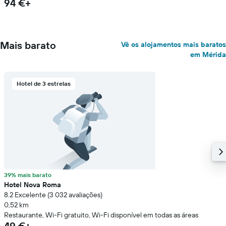
94 €+
Mais barato
Vê os alojamentos mais baratos
em Mérida
Hotel de 3 estrelas
39% mais barato
Hotel Nova Roma
8.2 Excelente (3 032 avaliações)
0,52 km
Restaurante, Wi-Fi gratuito, Wi-Fi disponível em todas as áreas
49 €+