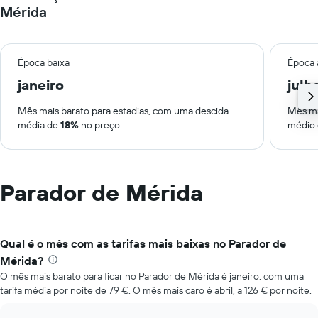
Mérida
Época baixa
Época 
janeiro
julh
Mês mais barato para estadias, com uma descida
Mês ma
média de
18%
no preço.
médio
Parador de Mérida
Qual é o mês com as tarifas mais baixas no Parador de
Mérida?
O mês mais barato para ficar no Parador de Mérida é janeiro, com uma
tarifa média por noite de 79 €. O mês mais caro é abril, a 126 € por noite.