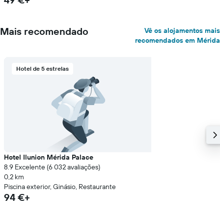
Mais recomendado
Vê os alojamentos mais
recomendados em Mérida
Hotel de 5 estrelas
Hotel Ilunion Mérida Palace
8.9 Excelente (6 032 avaliações)
0,2 km
Piscina exterior, Ginásio, Restaurante
94 €+