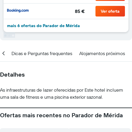
85 €
Ver oferta
mais 6 ofertas do Parador de Mérida
ar
Dicas e Perguntas frequentes
Alojamentos próximos
Detalhes
As infraestruturas de lazer oferecidas por Este hotel incluem
uma sala de fitness e uma piscina exterior sazonal.
Ofertas mais recentes no Parador de Mérida