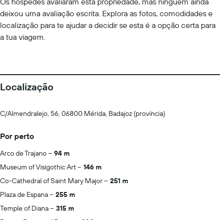
Os hóspedes avaliaram esta propriedade, mas ninguém ainda
deixou uma avaliação escrita. Explora as fotos, comodidades e
localização para te ajudar a decidir se esta é a opção certa para
a tua viagem.
Localização
C/Almendralejo, 56, 06800 Mérida, Badajoz (província)
Por perto
Arco de Trajano
94 m
Museum of Visigothic Art
146 m
Co-Cathedral of Saint Mary Major
251 m
Plaza de Espana
255 m
Temple of Diana
315 m