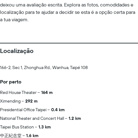
deixou uma avaliação escrita. Explora as fotos, comodidades e
localização para te ajudar a decidir se esta é a opção certa para
a tua viagem.
Localização
166-2, Sec 1, Zhonghua Rd., Wanhua, Taipé 108
Por perto
Red House Theater
164 m
Ximending
292 m
Presidential Office Taipei
0.4 km
National Theater and Concert Hall
1.2 km
Taipei Bus Station
1.3 km
中正紀念堂
1.6 km