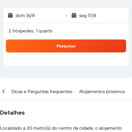
dom 16/8
-
seg 17/8
2 hóspedes, 1 quarto
Pesquisar
ar
Dicas e Perguntas frequentes
Alojamentos próximos
Detalhes
Localizado a 20 metro(s) do centro da cidade, o alojamento