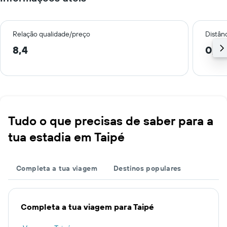
Relação qualidade/preço
Distân
8,4
0,1 
Tudo o que precisas de saber para a
tua estadia em Taipé
Completa a tua viagem
Destinos populares
Completa a tua viagem para Taipé