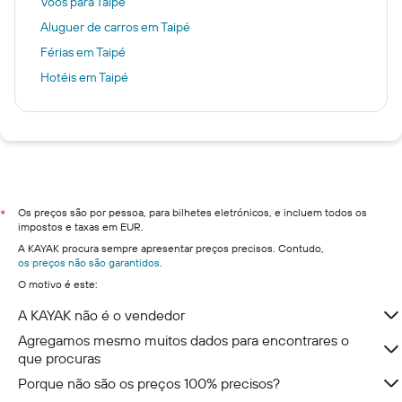
Voos para Taipé
Aluguer de carros em Taipé
Férias em Taipé
Hotéis em Taipé
Os preços são por pessoa, para bilhetes eletrónicos, e incluem todos os
*
impostos e taxas em EUR.
A KAYAK procura sempre apresentar preços precisos. Contudo,
os preços não são garantidos
.
O motivo é este:
A KAYAK não é o vendedor
Agregamos mesmo muitos dados para encontrares o
que procuras
Porque não são os preços 100% precisos?