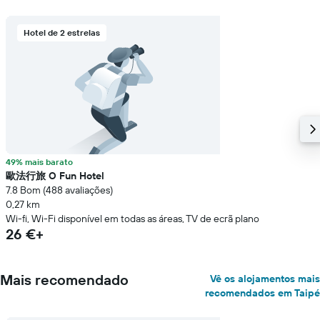
Hotel de 2 estrelas
49% mais barato
歐法行旅 O Fun Hotel
7.8 Bom (488 avaliações)
0,27 km
Wi-fi, Wi-Fi disponível em todas as áreas, TV de ecrã plano
26 €+
Mais recomendado
Vê os alojamentos mais
recomendados em Taipé