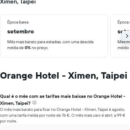
Ximen, Taipei
Época baixa
Época 
setembro
set
Mês mais barato para estadias, com uma descida
Mês ma
média de
0%
no preço.
médio
Orange Hotel - Ximen, Taipei
Qual é o mês com as tarifas mais baixas no Orange Hotel -
Ximen, Taipei?
O mês mais barato para ficar no Orange Hotel - Ximen, Taipei é agosto,
com uma tarifa média por noite de 76 €. O mês mais caro é abril, a 99 €
por noite.