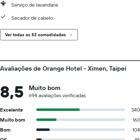
Serviço de lavandaria
Secador de cabelo
Ver todas as 53 comodidades
Avaliações de Orange Hotel - Ximen, Taipei
8,5
Muito bom
694 avaliações verificadas
Excelente
340
Muito bom
163
Bom
104
OK
45