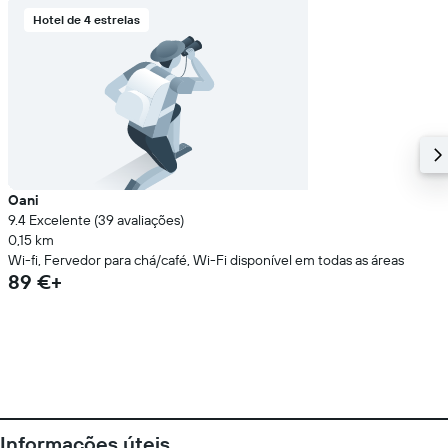
Hotel de 4 estrelas
Oani
9.4 Excelente (39 avaliações)
0,15 km
Wi-fi, Fervedor para chá/café, Wi-Fi disponível em todas as áreas
89 €+
Informações úteis