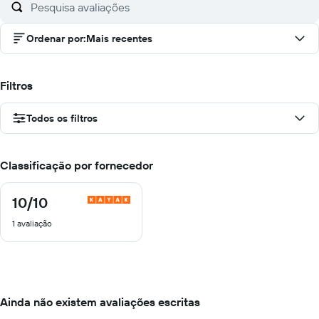
Ordenar por
:
Mais recentes
Filtros
Todos os filtros
Classificação por fornecedor
10
/10
10
de
1 avaliação
10
Ainda não existem avaliações escritas