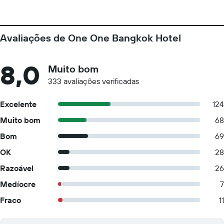
Avaliações de One One Bangkok Hotel
8,0
Muito bom
333 avaliações verificadas
Excelente
124
Muito bom
68
Bom
69
OK
28
Razoável
26
Medíocre
7
Fraco
11