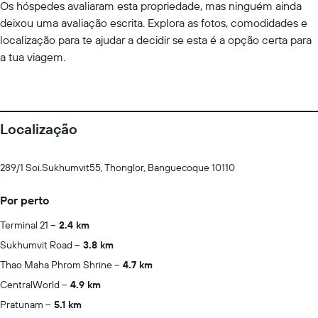
Os hóspedes avaliaram esta propriedade, mas ninguém ainda
deixou uma avaliação escrita. Explora as fotos, comodidades e
localização para te ajudar a decidir se esta é a opção certa para
a tua viagem.
Localização
289/1 Soi.Sukhumvit55, Thonglor, Banguecoque 10110
Por perto
Terminal 21
2.4 km
Sukhumvit Road
3.8 km
Thao Maha Phrom Shrine
4.7 km
CentralWorld
4.9 km
Pratunam
5.1 km