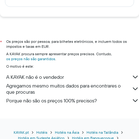
Os preços são por pessoa, para bilhetes eletrónicos, e incluem todos os
*
impostos e taxas em EUR.
A KAYAK procura sempre apresentar preços precisos. Contudo,
os preços não são garantidos
.
O motivo é este:
A KAYAK não é o vendedor
Agregamos mesmo muitos dados para encontrares o
que procuras
Porque não são os preços 100% precisos?
KAYAK.pt
Hotéis
Hotéis na Ásia
Hotéis na Tailândia
Hotéis em Sudeste Asiático
Hotéis em Banguecoque