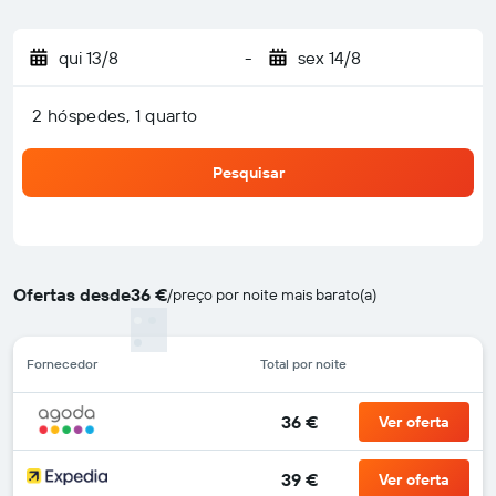
qui 13/8
-
sex 14/8
2 hóspedes, 1 quarto
Pesquisar
Ofertas desde
36 €
/
preço por noite mais barato(a)
Fornecedor
Total por noite
36 €
Ver oferta
39 €
Ver oferta