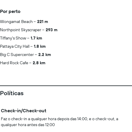
Por perto
Wongamat Beach
221 m
Northpoint Skyscraper
293 m
Tiffany's Show
1.7 km
Pattaya City Hall
1.8 km
Big C Supercenter
2.2 km
Hard Rock Cafe
2.8 km
Políticas
Check-in/Check-out
Faz o check-in a qualquer hora depois das 14:00, e o check-out, a
qualquer hora antes das 12:00