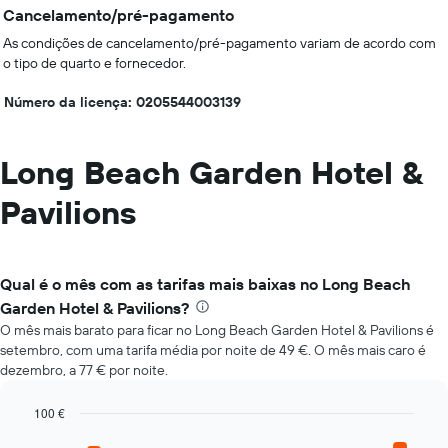
Cancelamento/pré-pagamento
As condições de cancelamento/pré-pagamento variam de acordo com
o tipo de quarto e fornecedor.
Número da licença: 0205544003139
Long Beach Garden Hotel &
Pavilions
Qual é o mês com as tarifas mais baixas no Long Beach
Garden Hotel & Pavilions?
O mês mais barato para ficar no Long Beach Garden Hotel & Pavilions é
setembro, com uma tarifa média por noite de 49 €. O mês mais caro é
dezembro, a 77 € por noite.
100 €
Bar
Chart
graphic.