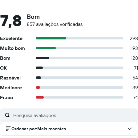
7,8
Bom
857 avaliações verificadas
Excelente
298
Muito bom
193
Bom
128
OK
71
Razoável
54
Medíocre
39
Fraco
74
Ordenar por
:
Mais recentes