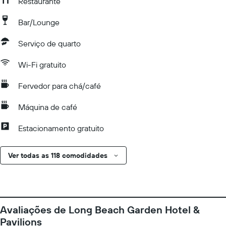
Restaurante
Bar/Lounge
Serviço de quarto
Wi-Fi gratuito
Fervedor para chá/café
Máquina de café
Estacionamento gratuito
Ver todas as 118 comodidades
Avaliações de Long Beach Garden Hotel &
Pavilions