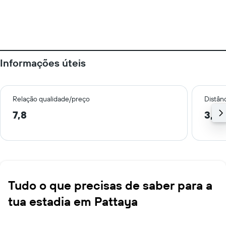
Informações úteis
Relação qualidade/preço
Distân
7,8
3,3 
Tudo o que precisas de saber para a
tua estadia em Pattaya