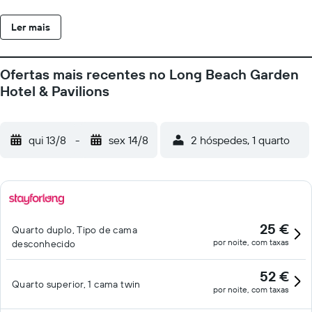
Ler mais
Ofertas mais recentes no Long Beach Garden
Hotel & Pavilions
qui 13/8
-
sex 14/8
2 hóspedes, 1 quarto
25 €
Quarto duplo, Tipo de cama
por noite, com taxas
desconhecido
52 €
Quarto superior, 1 cama twin
por noite, com taxas