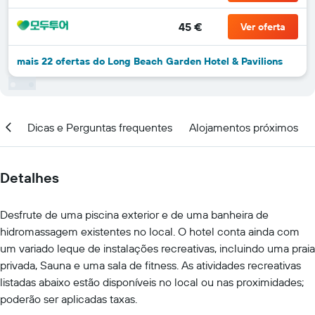
45 €
Ver oferta
mais 22 ofertas do Long Beach Garden Hotel & Pavilions
ção
Dicas e Perguntas frequentes
Alojamentos próximos
Detalhes
Desfrute de uma piscina exterior e de uma banheira de
hidromassagem existentes no local. O hotel conta ainda com
um variado leque de instalações recreativas, incluindo uma praia
privada, Sauna e uma sala de fitness. As atividades recreativas
listadas abaixo estão disponíveis no local ou nas proximidades;
poderão ser aplicadas taxas.