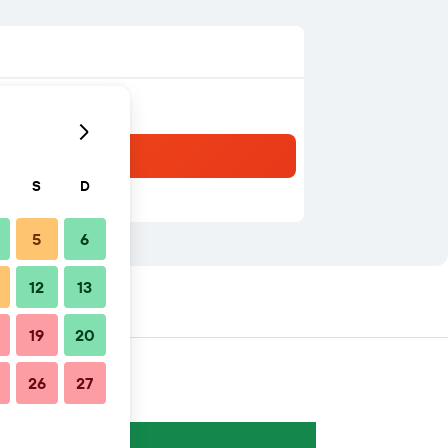
S
D
5
6
12
13
19
20
26
27