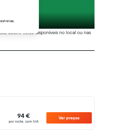
estrelas.
adas abaixo estão disponíveis no local ou nas
94 €
Ver preços
por noite, com IVA