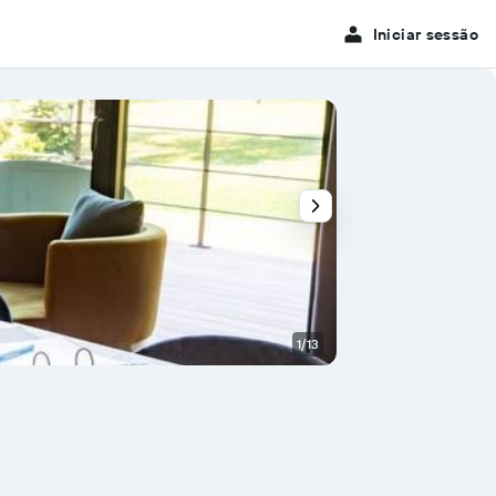
Iniciar sessão
1/13
Outra