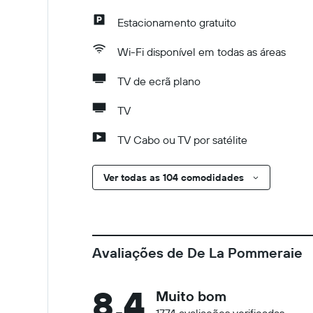
Estacionamento gratuito
Wi-Fi disponível em todas as áreas
TV de ecrã plano
TV
TV Cabo ou TV por satélite
Ver todas as 104 comodidades
Avaliações de De La Pommeraie
8,4
Muito bom