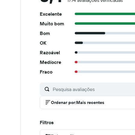
1774 avaliações verificadas
Excelente
Muito bom
Bom
OK
Razoável
Medíocre
Fraco
Ordenar por
:
Mais recentes
Filtros