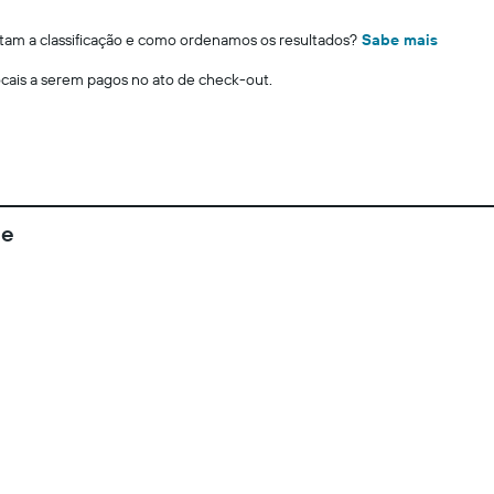
m a classificação e como ordenamos os resultados?
Sabe mais
locais a serem pagos no ato de check-out.
ie