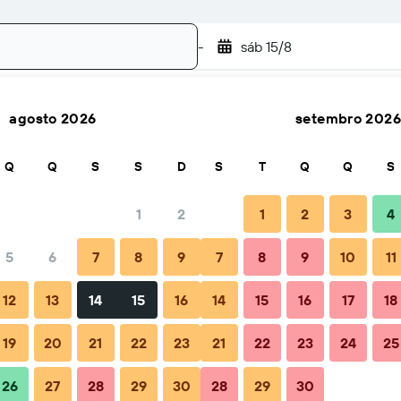
-
sáb 15/8
agosto 2026
setembro 2026
Pesquisar
Q
Q
S
S
D
S
T
Q
Q
S
1
2
1
2
3
4
5
6
7
8
9
7
8
9
10
11
zação
Dicas e Perguntas frequentes
Alojamentos próximos
12
13
14
15
16
14
15
16
17
18
19
20
21
22
23
21
22
23
24
25
26
27
28
29
30
28
29
30