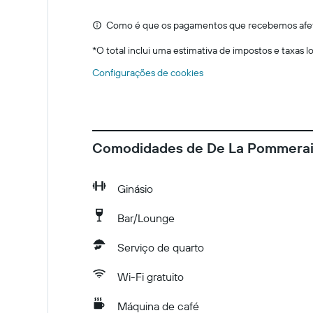
Como é que os pagamentos que recebemos afeta
*
O total inclui uma estimativa de impostos e taxas 
Configurações de cookies
Comodidades de De La Pommera
Ginásio
Bar/Lounge
Serviço de quarto
Wi-Fi gratuito
Máquina de café