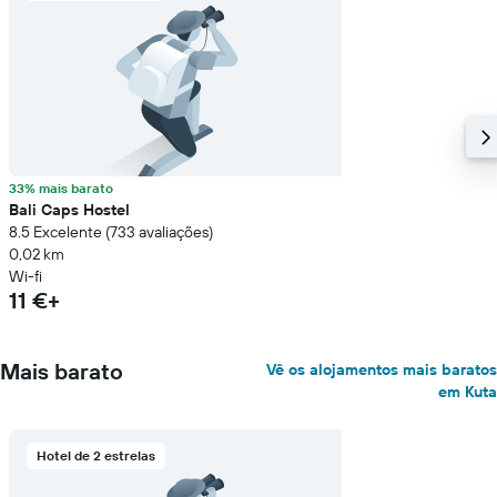
33% mais barato
Bali Caps Hostel
8.5 Excelente (733 avaliações)
0,02 km
Wi-fi
11 €+
Mais barato
Vê os alojamentos mais baratos
em Kuta
Hotel de 2 estrelas