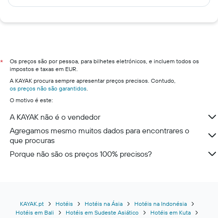
Os preços são por pessoa, para bilhetes eletrónicos, e incluem todos os
*
impostos e taxas em EUR.
A KAYAK procura sempre apresentar preços precisos. Contudo,
os preços não são garantidos
.
O motivo é este:
A KAYAK não é o vendedor
Agregamos mesmo muitos dados para encontrares o
que procuras
Porque não são os preços 100% precisos?
KAYAK.pt
Hotéis
Hotéis na Ásia
Hotéis na Indonésia
Hotéis em Bali
Hotéis em Sudeste Asiático
Hotéis em Kuta