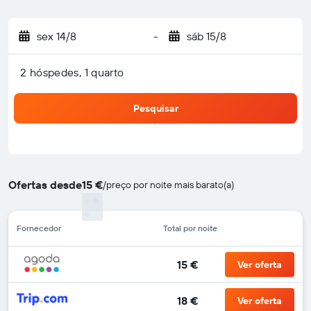
sex 14/8
-
sáb 15/8
2 hóspedes, 1 quarto
Pesquisar
Ofertas desde
15 €
/
preço por noite mais barato(a)
Fornecedor
Total por noite
15 €
Ver oferta
18 €
Ver oferta