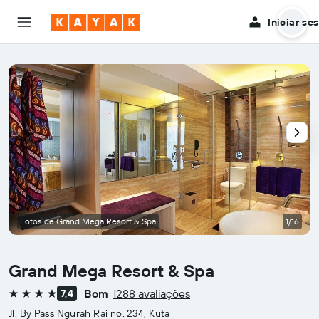
Iniciar se
Fotos de Grand Mega Resort & Spa
1/16
Grand Mega Resort & Spa
Bom
1288 avaliações
7,4
4 estrelas
Jl. By Pass Ngurah Rai no. 234, Kuta