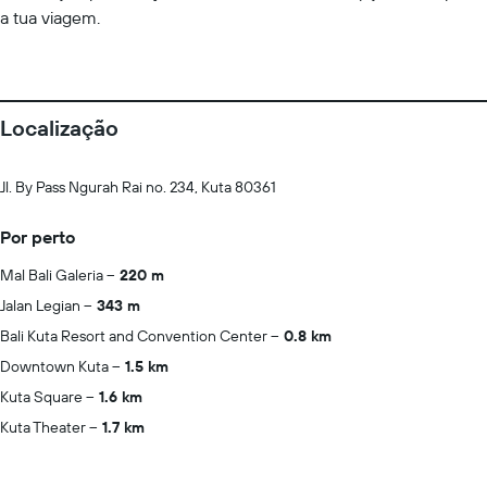
a tua viagem.
Localização
Jl. By Pass Ngurah Rai no. 234, Kuta 80361
Por perto
Mal Bali Galeria
220 m
Jalan Legian
343 m
Bali Kuta Resort and Convention Center
0.8 km
Downtown Kuta
1.5 km
Kuta Square
1.6 km
Kuta Theater
1.7 km