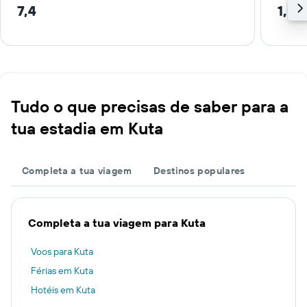
7,4
1,2 
Tudo o que precisas de saber para a
tua estadia em Kuta
Completa a tua viagem
Destinos populares
Completa a tua viagem para Kuta
Voos para Kuta
Férias em Kuta
Hotéis em Kuta