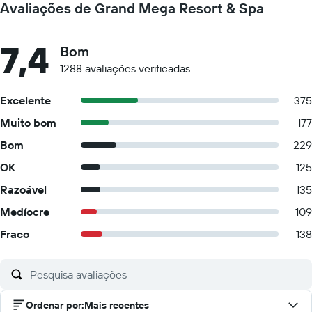
Avaliações de Grand Mega Resort & Spa
7,4
Bom
1288 avaliações verificadas
Excelente
375
Muito bom
177
Bom
229
OK
125
Razoável
135
Medíocre
109
Fraco
138
Ordenar por
:
Mais recentes