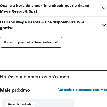
preço
médio
Qual é a hora de check-in e check-out no Grand
de
Mega Resort & Spa?
um
quarto
O Grand Mega Resort & Spa disponibiliza Wi-Fi
numa
ordenada
grátis?
Ver mais perguntas frequentes
Hotéis e alojamentos próximos
Mais próximo
Ver mais alojamentos próximos
Hotel de 1 estrelas