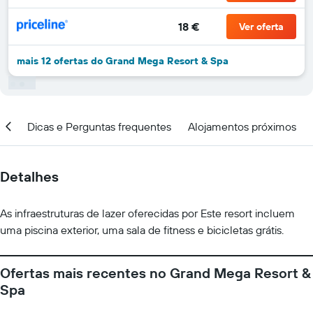
18 €
Ver oferta
mais 12 ofertas do Grand Mega Resort & Spa
ar
Dicas e Perguntas frequentes
Alojamentos próximos
Detalhes
As infraestruturas de lazer oferecidas por Este resort incluem
uma piscina exterior, uma sala de fitness e bicicletas grátis.
Ofertas mais recentes no Grand Mega Resort &
Spa