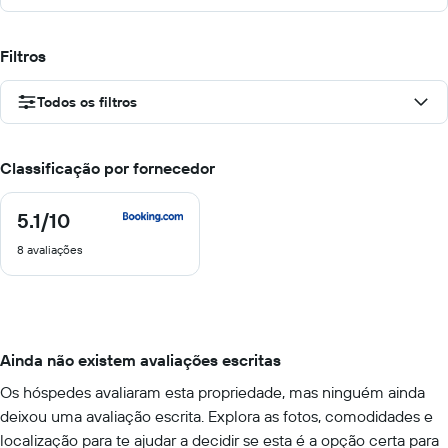
Filtros
Todos os filtros
Classificação por fornecedor
5.1
/10
5.1
de
8 avaliações
10
Ainda não existem avaliações escritas
Os hóspedes avaliaram esta propriedade, mas ninguém ainda
deixou uma avaliação escrita. Explora as fotos, comodidades e
localização para te ajudar a decidir se esta é a opção certa para