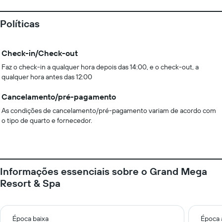
Políticas
Check-in/Check-out
Faz o check-in a qualquer hora depois das 14:00, e o check-out, a
qualquer hora antes das 12:00
Cancelamento/pré-pagamento
As condições de cancelamento/pré-pagamento variam de acordo com
o tipo de quarto e fornecedor.
Informações essenciais sobre o Grand Mega
Resort & Spa
Época baixa
Época 