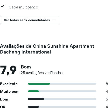
Caixa multibanco
Ver todas as 17 comodidades
Avaliações de China Sunshine Apartment
Dacheng International
7,9
Bom
25 avaliações verificadas
Excelente
8
Muito bom
4
Bom
6
OK
4