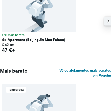
17% mais barato
G+ Apartment (Beijing Jin Mao Palace)
0,62 km
47 €+
Mais barato
Vê os alojamentos mais baratos
em Pequim
Temporada