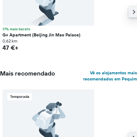
17% mais barato
G+ Apartment (Beijing Jin Mao Palace)
0,62 km
47 €+
Mais recomendado
Vê os alojamentos mais
recomendados em Pequim
Temporada