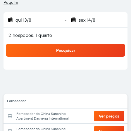
Pequim
qui 13/8
-
sex 14/8
2 hóspedes, 1 quarto
Pesquisar
Fornecedor
Fornecedor do China Sunshine
Ver preços
Apartment Dacheng International
Fornecedor do China Sunshine