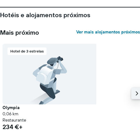
apresenta
o
Hotéis e alojamentos próximos
preço
médio
de
Mais próximo
Ver mais alojamentos próximos
um
quarto
numa
ordenada
Hotel de 3 estrelas
Olympia
0,06 km
Restaurante
234 €+