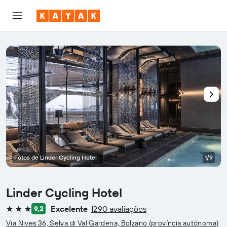
Fotos de Linder Cycling Hotel
1/9
Linder Cycling Hotel
Excelente
1290 avaliações
9,2
3 estrelas
Via Nives 36, Selva di Val Gardena, Bolzano (província autónoma)