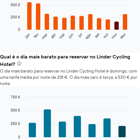
graphic.
chart
500 €
with
12
250 €
bars.
0
O
set
out
fev
mai
ago
nov
mar
jun
dez
jan
abr
jul
gráfico
End
of
seguinte
interactive
apresenta
chart
o
Qual é o dia mais barato para reservar no Linder Cycling
preço
Hotel?
médio
O dia mais barato para reservar no Linder Cycling Hotel é domingo, com
de
uma tarifa média por noite de 218 €. O dia mais caro é terça, a 530 € por
um
noite.
quarto
em
cada
750 €
mês
Bar
Chart
O
graphic.
chart
500 €
with
gráfico
7
apresenta
250 €
bars.
meses
numa
O
0
abcissa.