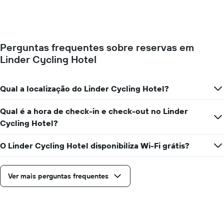
preço
gráfico
de
apresenta
um
o
quarto
preço
muda
médio
Perguntas frequentes sobre reservas em
perto
de
Linder Cycling Hotel
da
um
data
quarto
da
numa
estadia
Qual a localização do Linder Cycling Hotel?
ordenada
O
gráfico
Qual é a hora de check-in e check-out no Linder
apresenta
Cycling Hotel?
o
número
de
O Linder Cycling Hotel disponibiliza Wi-Fi grátis?
dias
antes
da
Ver mais perguntas frequentes
estadia
numa
abcissa
O
gráfico