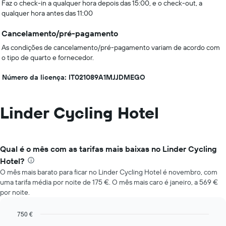
Faz o check-in a qualquer hora depois das 15:00, e o check-out, a
qualquer hora antes das 11:00
Cancelamento/pré-pagamento
As condições de cancelamento/pré-pagamento variam de acordo com
o tipo de quarto e fornecedor.
Número da licença: IT021089A1MJJDMEGO
Linder Cycling Hotel
Qual é o mês com as tarifas mais baixas no Linder Cycling
Hotel?
O mês mais barato para ficar no Linder Cycling Hotel é novembro, com
uma tarifa média por noite de 175 €. O mês mais caro é janeiro, a 569 €
por noite.
750 €
Bar
Chart