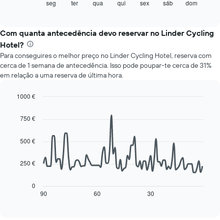
gráfico
seg
ter
qua
qui
sex
sáb
dom
End
O
of
seguinte
gráfico
interactive
apresenta
chart
apresenta
o
Com quanta antecedência devo reservar no Linder Cycling
o
preço
preço
Hotel?
médio
médio
Para conseguires o melhor preço no Linder Cycling Hotel, reserva com
de
de
cerca de 1 semana de antecedência. Isso pode poupar-te cerca de 31%
um
um
em relação a uma reserva de última hora.
quarto
quarto
a
numa
cada
1000 €
ordenada
dia
Line
Chart
da
graphic.
chart
750 €
with
semana
90
O
data
500 €
gráfico
points.
apresenta
os
250 €
O
dias
gráfico
da
seguinte
0
semana
mostra
90
60
30
End
numa
of
como
interactive
abcissa
o
chart
O