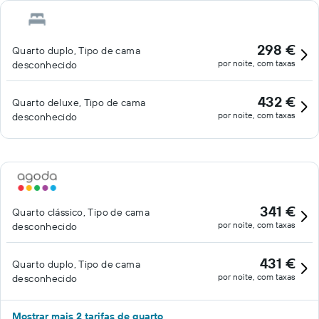
298 €
Quarto duplo, Tipo de cama
por noite, com taxas
desconhecido
432 €
Quarto deluxe, Tipo de cama
por noite, com taxas
desconhecido
341 €
Quarto clássico, Tipo de cama
por noite, com taxas
desconhecido
431 €
Quarto duplo, Tipo de cama
por noite, com taxas
desconhecido
Mostrar mais 2 tarifas de quarto