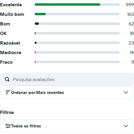
Excelente
999
Muito bom
163
Bom
62
OK
18
Razoável
23
Medíocre
14
Fraco
11
Ordenar por
:
Mais recentes
Filtros
Todos os filtros