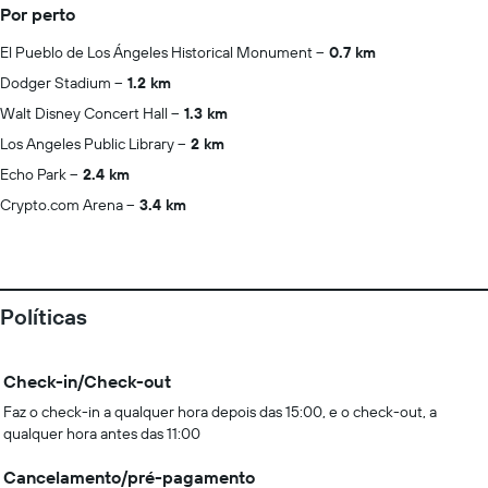
Por perto
El Pueblo de Los Ángeles Historical Monument
0.7 km
Dodger Stadium
1.2 km
Walt Disney Concert Hall
1.3 km
Los Angeles Public Library
2 km
Echo Park
2.4 km
Crypto.com Arena
3.4 km
Políticas
Check-in/Check-out
Faz o check-in a qualquer hora depois das 15:00, e o check-out, a
qualquer hora antes das 11:00
Cancelamento/pré-pagamento