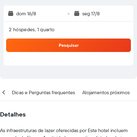
dom 16/8
-
seg 17/8
2 hóspedes, 1 quarto
Pesquisar
ção
Dicas e Perguntas frequentes
Alojamentos próximos
Detalhes
As infraestruturas de lazer oferecidas por Este hotel incluem