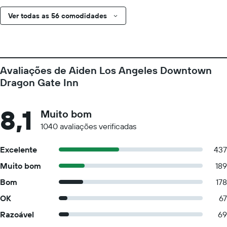
Ver todas as 56 comodidades
Avaliações de Aiden Los Angeles Downtown
Dragon Gate Inn
8,1
Muito bom
1040 avaliações verificadas
Excelente
437
Muito bom
189
Bom
178
OK
67
Razoável
69