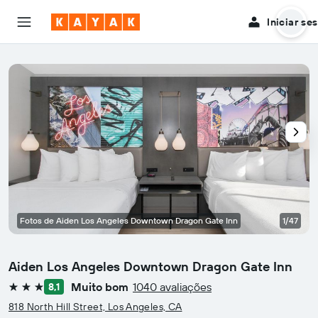
Iniciar se
Fotos de Aiden Los Angeles Downtown Dragon Gate Inn
1/47
Aiden Los Angeles Downtown Dragon Gate Inn
Muito bom
1040 avaliações
8,1
3 estrelas
818 North Hill Street, Los Angeles, CA