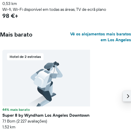
0,53 km
Wi-fi, Wi-Fi disponível em todas as áreas, TV de ecrã plano
98 €+
Mais barato
Vê os alojamentos mais baratos
em Los Angeles
Hotel de 2 estrelas
44% mais barato
Super 8 by Wyndham Los Angeles Downtown
7.1 Bom (2 227 avaliações)
1,52 km