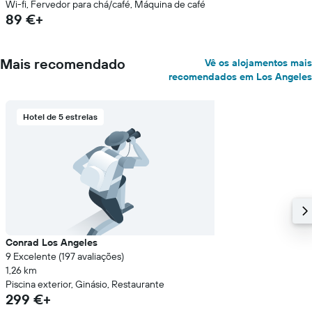
Wi-fi, Fervedor para chá/café, Máquina de café
89 €+
Mais recomendado
Vê os alojamentos mais
recomendados em Los Angeles
Hotel de 5 estrelas
Conrad Los Angeles
9 Excelente (197 avaliações)
1,26 km
Piscina exterior, Ginásio, Restaurante
299 €+