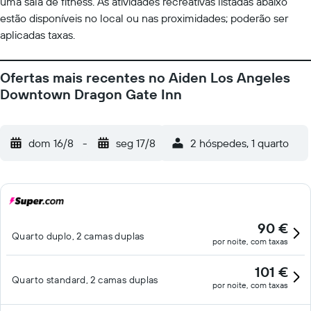
uma sala de fitness. As atividades recreativas listadas abaixo
estão disponíveis no local ou nas proximidades; poderão ser
aplicadas taxas.
Ofertas mais recentes no Aiden Los Angeles
Downtown Dragon Gate Inn
dom 16/8
-
seg 17/8
2 hóspedes, 1 quarto
90 €
Quarto duplo, 2 camas duplas
por noite, com taxas
101 €
Quarto standard, 2 camas duplas
por noite, com taxas