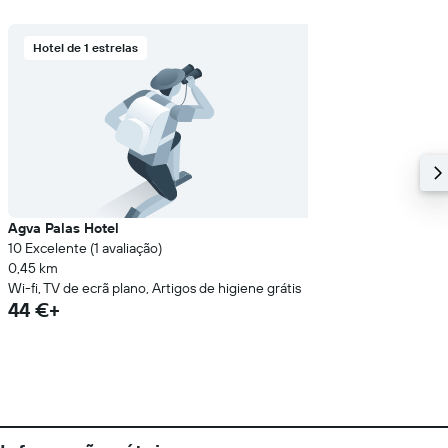
Hotel de 1 estrelas
Agva Palas Hotel
10 Excelente (1 avaliação)
0,45 km
Wi-fi, TV de ecrã plano, Artigos de higiene grátis
44 €+