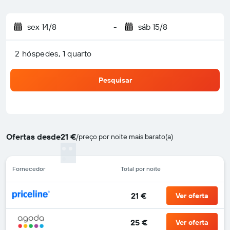
sex 14/8
-
sáb 15/8
2 hóspedes, 1 quarto
Pesquisar
Ofertas desde
21 €
/
preço por noite mais barato(a)
Fornecedor
Total por noite
21 €
Ver oferta
25 €
Ver oferta