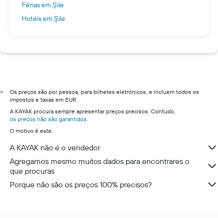
Férias em Şile
Hotéis em Şile
Os preços são por pessoa, para bilhetes eletrónicos, e incluem todos os
*
impostos e taxas em EUR.
A KAYAK procura sempre apresentar preços precisos. Contudo,
os preços não são garantidos
.
O motivo é este:
A KAYAK não é o vendedor
Agregamos mesmo muitos dados para encontrares o
que procuras
Porque não são os preços 100% precisos?