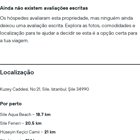
Ainda não existem avaliações escritas
Os hóspedes avaliaram esta propriedade, mas ninguém ainda
deixou uma avaliação escrita. Explora as fotos, comodidades e
localização para te ajudar a decidir se esta é a opção certa para
a tua viagem.
Localização
Kuzey Caddesi, No:21, Sile, Istanbul, Şile 34990
Por perto
Sile Aqua Beach
18.7 km
Sile Feneri
20.5 km
Hüseyin Keçici Camii
21 km