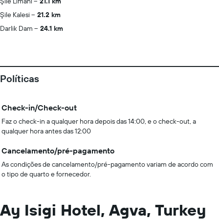
Şile Limani
21.1 km
Şile Kalesi
21.2 km
Darlik Dam
24.1 km
Políticas
Check-in/Check-out
Faz o check-in a qualquer hora depois das 14:00, e o check-out, a
qualquer hora antes das 12:00
Cancelamento/pré-pagamento
As condições de cancelamento/pré-pagamento variam de acordo com
o tipo de quarto e fornecedor.
Ay Isigi Hotel, Agva, Turkey