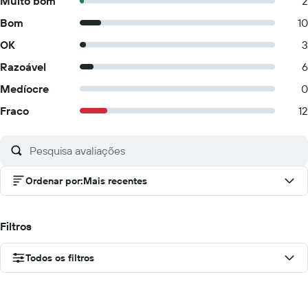
Muito bom
2
Bom
10
OK
3
Razoável
6
Medíocre
0
Fraco
12
Ordenar por
:
Mais recentes
Filtros
Todos os filtros