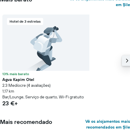
em Şile
Hotel de 3 estrelas
13% mais barato
Agva Kapim Otel
2.3 Medíocre (4 avaliações)
1,17 km
Bar/Lounge, Serviço de quarto, Wi-Fi gratuito
23 €+
Mais recomendado
Vê os alojamentos mais
recomendados em Şile