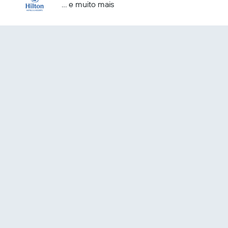
... e muito mais