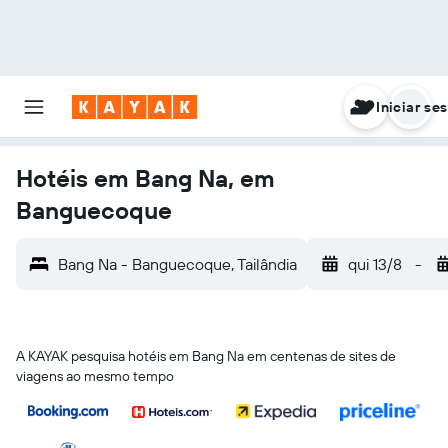
Iniciar se
Hotéis em Bang Na, em
Banguecoque
Bang Na - Banguecoque, Tailândia
qui 13/8
-
A KAYAK pesquisa hotéis em Bang Na em centenas de sites de
viagens ao mesmo tempo