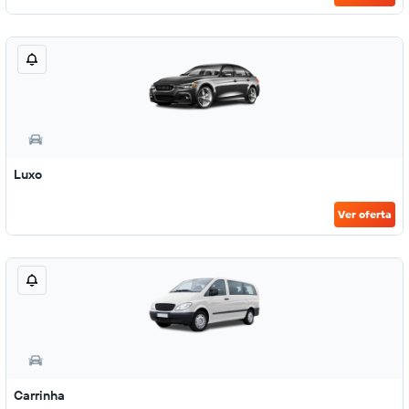
Luxo
Ver oferta
Carrinha