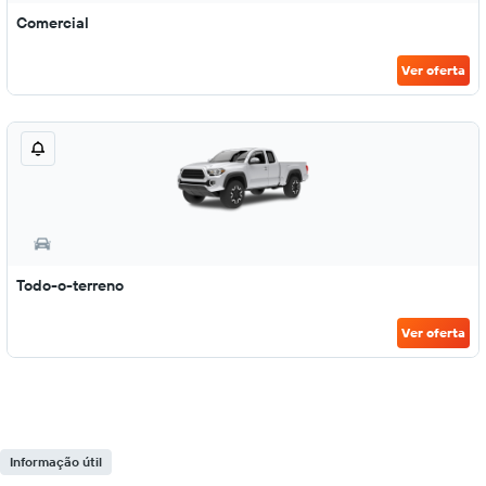
Comercial
Ver oferta
Todo-o-terreno
Ver oferta
Informação útil