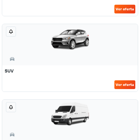
Ver oferta
SUV
Ver oferta