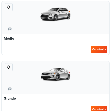
Médio
Ver oferta
Grande
Ver oferta