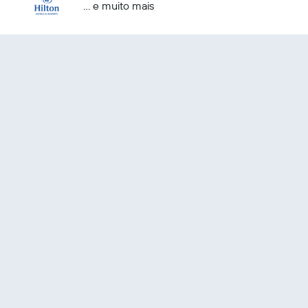
... e muito mais