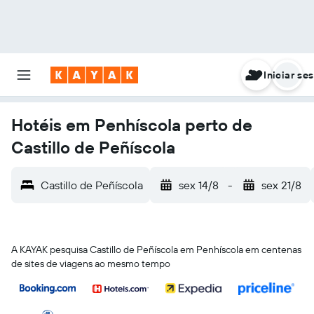
Iniciar se
Hotéis em Penhíscola perto de
Castillo de Peñíscola
Castillo de Peñíscola
sex 14/8
-
sex 21/8
A KAYAK pesquisa Castillo de Peñíscola em Penhíscola em centenas
de sites de viagens ao mesmo tempo