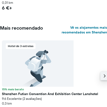
0,31 km
6 €+
Mais recomendado
Vê os alojamentos mais
recomendados em Shenzhen
Hotel de 3 estrelas
15% mais barato
Shenzhen Futian Convention And Exhibition Center Lanshotel
9.6 Excelente (2 avaliações)
0,3 km