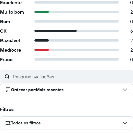
Excelente
0
Muito bom
2
Bom
0
OK
6
Razoável
2
Medíocre
2
Fraco
0
Ordenar por
:
Mais recentes
Filtros
Todos os filtros