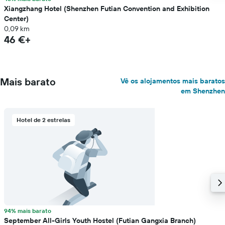
Xiangzhang Hotel (Shenzhen Futian Convention and Exhibition
Center)
0,09 km
46 €+
Mais barato
Vê os alojamentos mais baratos
em Shenzhen
Hotel de 2 estrelas
94% mais barato
September All-Girls Youth Hostel (Futian Gangxia Branch)