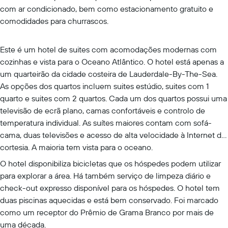
com ar condicionado, bem como estacionamento gratuito e
comodidades para churrascos.
Este é um hotel de suites com acomodações modernas com
cozinhas e vista para o Oceano Atlântico. O hotel está apenas a
um quarteirão da cidade costeira de Lauderdale-By-The-Sea.
As opções dos quartos incluem suites estúdio, suites com 1
quarto e suites com 2 quartos. Cada um dos quartos possui uma
televisão de ecrã plano, camas confortáveis e controlo de
temperatura individual. As suítes maiores contam com sofá-
cama, duas televisões e acesso de alta velocidade à Internet de
cortesia. A maioria tem vista para o oceano.
O hotel disponibiliza bicicletas que os hóspedes podem utilizar
para explorar a área. Há também serviço de limpeza diário e
check-out expresso disponível para os hóspedes. O hotel tem
duas piscinas aquecidas e está bem conservado. Foi marcado
como um receptor do Prêmio de Grama Branco por mais de
uma década.