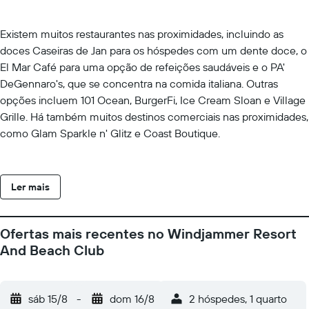
Existem muitos restaurantes nas proximidades, incluindo as
doces Caseiras de Jan para os hóspedes com um dente doce, o
El Mar Café para uma opção de refeições saudáveis e o PA'
DeGennaro's, que se concentra na comida italiana. Outras
opções incluem 101 Ocean, BurgerFi, Ice Cream Sloan e Village
Grille. Há também muitos destinos comerciais nas proximidades,
como Glam Sparkle n' Glitz e Coast Boutique.
Ler mais
Ofertas mais recentes no Windjammer Resort
And Beach Club
sáb 15/8
-
dom 16/8
2 hóspedes, 1 quarto