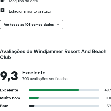
Máquina de café
Estacionamento gratuito
Ver todas as 105 comodidades
Avaliações de Windjammer Resort And Beach
Club
9,3
Excelente
703 avaliações verificadas
Excelente
497
Muito bom
101
Bom
59