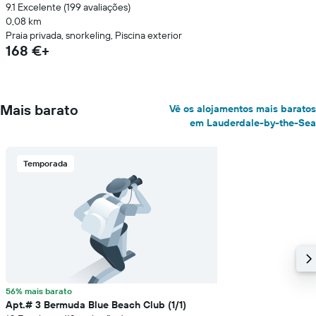
9.1 Excelente (199 avaliações)
0,08 km
Praia privada, snorkeling, Piscina exterior
168 €+
Mais barato
Vê os alojamentos mais baratos
em Lauderdale-by-the-Sea
Temporada
56% mais barato
Apt.# 3 Bermuda Blue Beach Club (1/1)