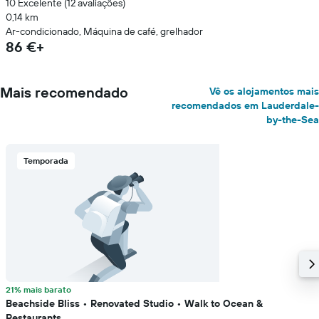
10 Excelente (12 avaliações)
0,14 km
Ar-condicionado, Máquina de café, grelhador
86 €+
Mais recomendado
Vê os alojamentos mais
recomendados em Lauderdale-
by-the-Sea
Temporada
21% mais barato
Beachside Bliss • Renovated Studio • Walk to Ocean &
Restaurants