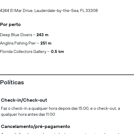
4244 El Mar Drive, Lauderdale-by-the-Sea, FL 33308
Por perto
Deep Blue Divers
243 m
Anglins Fishing Pier
251 m
Florida Collectors Gallery
0.5 km
Políticas
Check-in/Check-out
Faz o check-in a qualquer hora depois das 15:00, e o check-out, a
qualquer hora antes das 11:00
Cancelamento/pré-pagamento