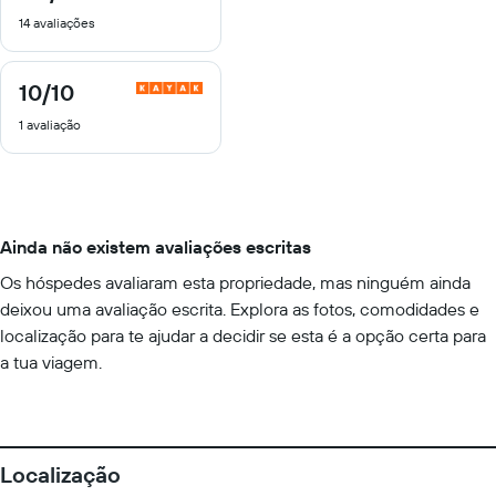
de
14 avaliações
10
10
/10
10
de
1 avaliação
10
Ainda não existem avaliações escritas
Os hóspedes avaliaram esta propriedade, mas ninguém ainda
deixou uma avaliação escrita. Explora as fotos, comodidades e
localização para te ajudar a decidir se esta é a opção certa para
a tua viagem.
Localização