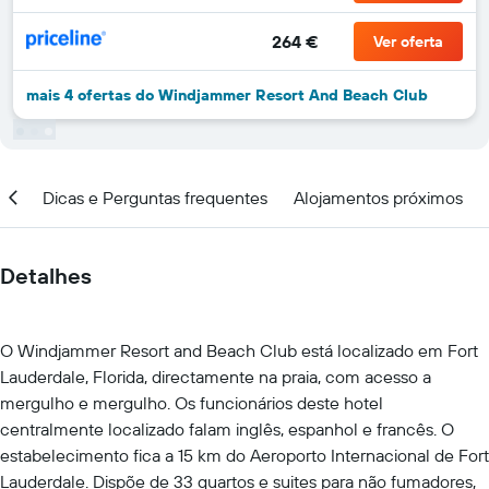
264 €
Ver oferta
mais 4 ofertas do Windjammer Resort And Beach Club
ção
Dicas e Perguntas frequentes
Alojamentos próximos
Detalhes
O Windjammer Resort and Beach Club está localizado em Fort
Lauderdale, Florida, directamente na praia, com acesso a
mergulho e mergulho. Os funcionários deste hotel
centralmente localizado falam inglês, espanhol e francês. O
estabelecimento fica a 15 km do Aeroporto Internacional de Fort
Lauderdale. Dispõe de 33 quartos e suites para não fumadores,