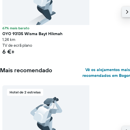
67% mais barato
OYO 93135 Wisma Bayt Hikmah
1,24 km
TV de ecrã plano
6 €+
Mais recomendado
Vê os alojamentos mais
recomendados em Bogor
Hotel de 2 estrelas