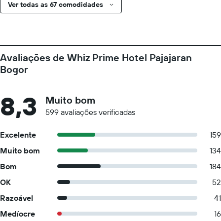
Ver todas as 67 comodidades
Avaliações de Whiz Prime Hotel Pajajaran
Bogor
8,3
Muito bom
599 avaliações verificadas
Excelente
159
Muito bom
134
Bom
184
OK
52
Razoável
41
Medíocre
16