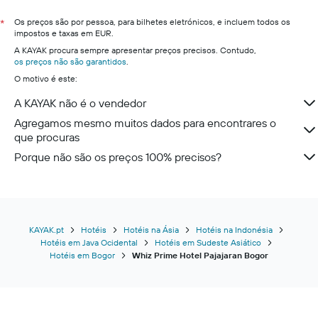
Os preços são por pessoa, para bilhetes eletrónicos, e incluem todos os
*
impostos e taxas em EUR.
A KAYAK procura sempre apresentar preços precisos. Contudo,
os preços não são garantidos
.
O motivo é este:
A KAYAK não é o vendedor
Agregamos mesmo muitos dados para encontrares o
que procuras
Porque não são os preços 100% precisos?
KAYAK.pt
Hotéis
Hotéis na Ásia
Hotéis na Indonésia
Hotéis em Java Ocidental
Hotéis em Sudeste Asiático
Hotéis em Bogor
Whiz Prime Hotel Pajajaran Bogor