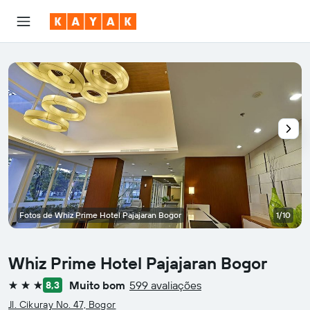
Fotos de Whiz Prime Hotel Pajajaran Bogor
1/10
Whiz Prime Hotel Pajajaran Bogor
Muito bom
599 avaliações
8,3
3 estrelas
Jl. Cikuray No. 47, Bogor