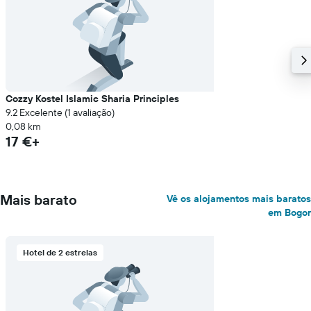
Cozzy Kostel Islamic Sharia Principles
9.2 Excelente (1 avaliação)
0,08 km
17 €+
Mais barato
Vê os alojamentos mais baratos
em Bogor
Hotel de 2 estrelas