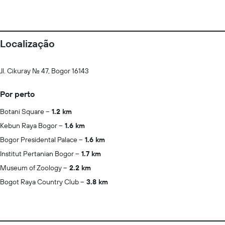
Localização
Jl. Cikuray No. 47, Bogor 16143
Por perto
Botani Square
1.2 km
Kebun Raya Bogor
1.6 km
Bogor Presidental Palace
1.6 km
Institut Pertanian Bogor
1.7 km
Museum of Zoology
2.2 km
Bogot Raya Country Club
3.8 km