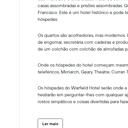
casas assombradas e prisões assombradas. Q
Francisco. Este é um hotel histórico e pode
hóspedes.
Os quartos são acolhedores, mas modernos. In
de engomar, secretária com cadeiras e produto
de um colchão com colchão de almofadas pa
Onde os hóspedes do hotel começam mesmo qu
teleféricos, Monarch, Geary Theatre, Curran T
Os hóspedes do Warfield Hotel serão onde a 
hesitarão em perguntar-lhes com qualquer aj
rostos simpáticos e coisas divertidas para faz
Ler mais