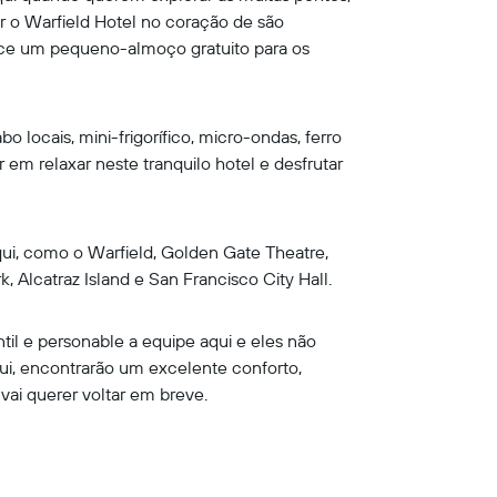
 o Warfield Hotel no coração de são
rece um pequeno-almoço gratuito para os
locais, mini-frigorífico, micro-ondas, ferro
 em relaxar neste tranquilo hotel e desfrutar
ui, como o Warfield, Golden Gate Theatre,
, Alcatraz Island e San Francisco City Hall.
il e personable a equipe aqui e eles não
ui, encontrarão um excelente conforto,
 vai querer voltar em breve.