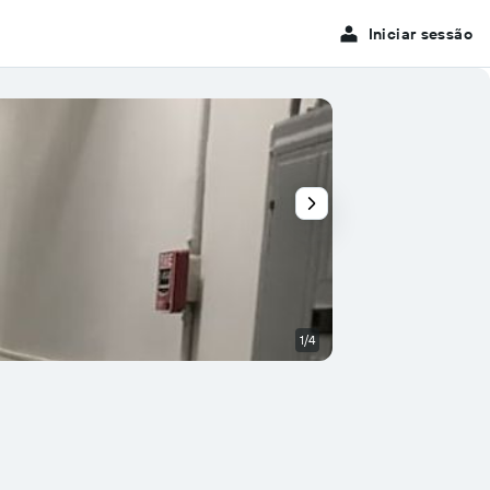
Iniciar sessão
1/4
Corredor