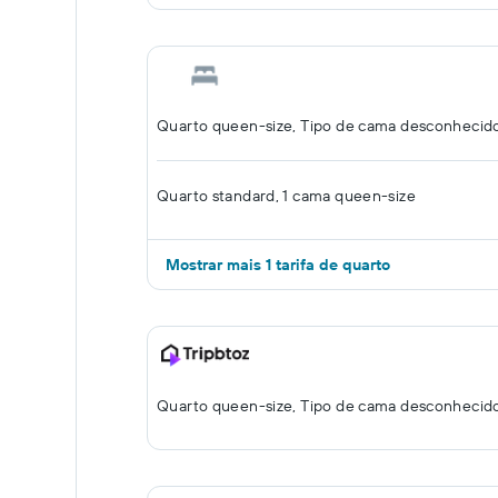
Quarto queen-size, Tipo de cama desconhecid
Quarto standard, 1 cama queen-size
Mostrar mais 1 tarifa de quarto
Quarto queen-size, Tipo de cama desconhecid