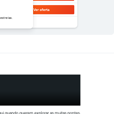
Ver oferta
estrelas.
aqui quando querem explorar as muitas pontes,