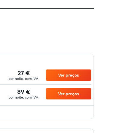
27 €
Ver preços
por noite, com IVA
89 €
Ver preços
por noite, com IVA