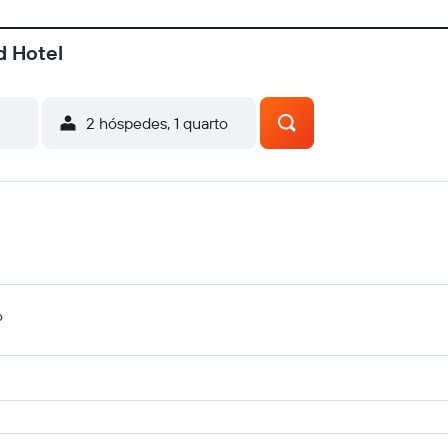
d Hotel
2 hóspedes, 1 quarto
o