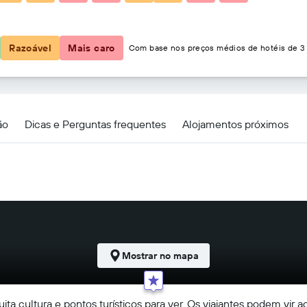
54 €
Razoável
Mais caro
Com base nos preços médios de hotéis de 3 
ão
Dicas e Perguntas frequentes
Alojamentos próximos
Mostrar no mapa
ta cultura e pontos turísticos para ver. Os viajantes podem vir 