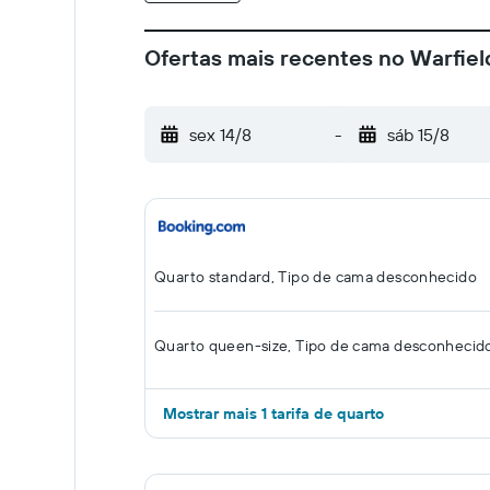
Ofertas mais recentes no Warfiel
sex 14/8
-
sáb 15/8
Quarto standard, Tipo de cama desconhecido
Quarto queen-size, Tipo de cama desconhecid
Mostrar mais 1 tarifa de quarto