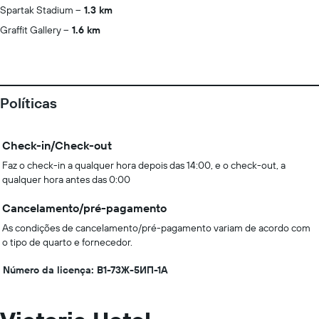
Spartak Stadium
1.3 km
Graffit Gallery
1.6 km
Políticas
Check-in/Check-out
Faz o check-in a qualquer hora depois das 14:00, e o check-out, a
qualquer hora antes das 0:00
Cancelamento/pré-pagamento
As condições de cancelamento/pré-pagamento variam de acordo com
o tipo de quarto e fornecedor.
Número da licença: B1-73Ж-5ИП-1А