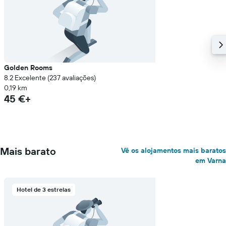
Golden Rooms
8.2 Excelente (237 avaliações)
0,19 km
45 €+
Mais barato
Vê os alojamentos mais baratos
em Varna
Hotel de 3 estrelas