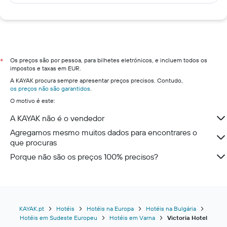
Os preços são por pessoa, para bilhetes eletrónicos, e incluem todos os
*
impostos e taxas em EUR.
A KAYAK procura sempre apresentar preços precisos. Contudo,
os preços não são garantidos
.
O motivo é este:
A KAYAK não é o vendedor
Agregamos mesmo muitos dados para encontrares o
que procuras
Porque não são os preços 100% precisos?
KAYAK.pt
Hotéis
Hotéis na Europa
Hotéis na Bulgária
Hotéis em Sudeste Europeu
Hotéis em Varna
Victoria Hotel