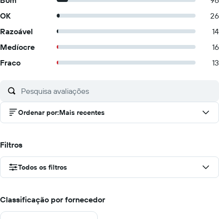
Bom
96
OK
26
Razoável
14
Medíocre
16
Fraco
13
Ordenar por
:
Mais recentes
Filtros
Todos os filtros
Classificação por fornecedor