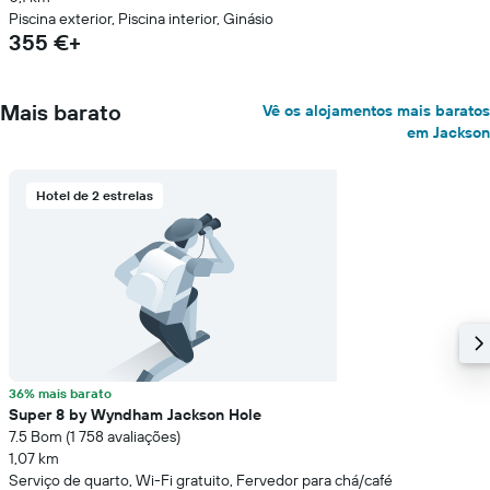
Piscina exterior, Piscina interior, Ginásio
355 €+
Mais barato
Vê os alojamentos mais baratos
em Jackson
Hotel de 2 estrelas
36% mais barato
Super 8 by Wyndham Jackson Hole
7.5 Bom (1 758 avaliações)
1,07 km
Serviço de quarto, Wi-Fi gratuito, Fervedor para chá/café