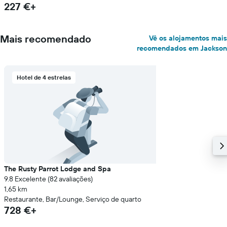
227 €+
Mais recomendado
Vê os alojamentos mais
recomendados em Jackson
Hotel de 4 estrelas
The Rusty Parrot Lodge and Spa
9.8 Excelente (82 avaliações)
1,65 km
Restaurante, Bar/Lounge, Serviço de quarto
728 €+