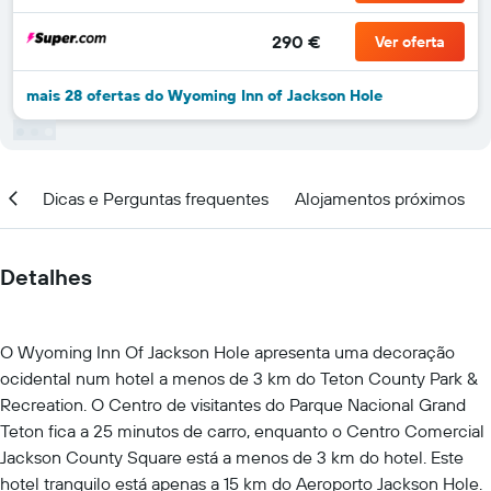
290 €
Ver oferta
mais 28 ofertas do Wyoming Inn of Jackson Hole
ção
Dicas e Perguntas frequentes
Alojamentos próximos
Detalhes
O Wyoming Inn Of Jackson Hole apresenta uma decoração
ocidental num hotel a menos de 3 km do Teton County Park &
Recreation. O Centro de visitantes do Parque Nacional Grand
Teton fica a 25 minutos de carro, enquanto o Centro Comercial
Jackson County Square está a menos de 3 km do hotel. Este
hotel tranquilo está apenas a 15 km do Aeroporto Jackson Hole.