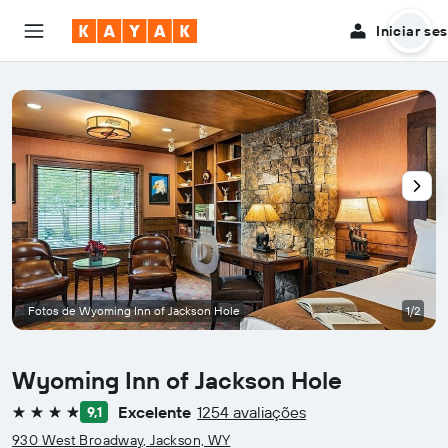
Iniciar se
Fotos de Wyoming Inn of Jackson Hole
1/2
Wyoming Inn of Jackson Hole
Excelente
1254 avaliações
9,1
4 estrelas
930 West Broadway, Jackson, WY