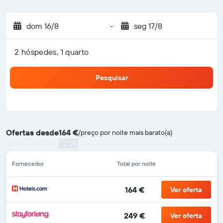
dom 16/8
-
seg 17/8
2 hóspedes, 1 quarto
Pesquisar
Ofertas desde
164 €
/
preço por noite mais barato(a)
Fornecedor
Total por noite
164 €
Ver oferta
249 €
Ver oferta