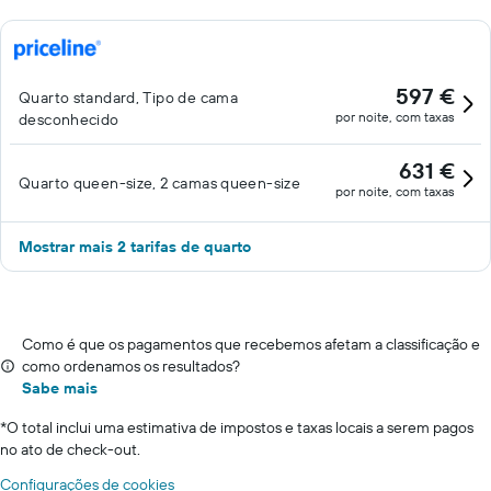
597 €
Quarto standard, Tipo de cama
por noite, com taxas
desconhecido
631 €
Quarto queen-size, 2 camas queen-size
por noite, com taxas
Mostrar mais 2 tarifas de quarto
Como é que os pagamentos que recebemos afetam a classificação e
como ordenamos os resultados?
Sabe mais
*
O total inclui uma estimativa de impostos e taxas locais a serem pagos
no ato de check-out.
Configurações de cookies