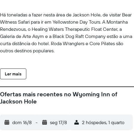
Há toneladas a fazer nesta área de Jackson Hole, de visitar Bear
Witness Safari para ir em Yellowstone Day Tours. A Montanha
Rendezvous, o Healing Waters Therapeutic Float Center, a
Galeria de Arte Asym e a Black Dog Raft Company estão a uma
curta distância do hotel. Roda Wranglers e Core Pilates são
outros destinos populares.
Ler mais
Ofertas mais recentes no Wyoming Inn of
Jackson Hole
dom 16/8
-
seg 17/8
2 hóspedes, 1 quarto