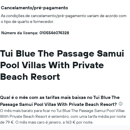
Cancelamento/pré-pagamento
As condições de cancelamento/pré-pagamento variam de acordo com
o tipo de quarto e fornecedor.
Número da licença: 0105546074328
Tui Blue The Passage Samui
Pool Villas With Private
Beach Resort
Qual é o mês com as tarifas mais baixas no Tui Blue The
Passage Samui Pool Villas With Private Beach Resort?
O mês mais barato para ficar no Tui Blue The Passage Samui Pool Villas
With Private Beach Resort é setembro, com uma tarifa média por noite
de 79 €. O mês mais caro é janeiro, a 163 € por noite.