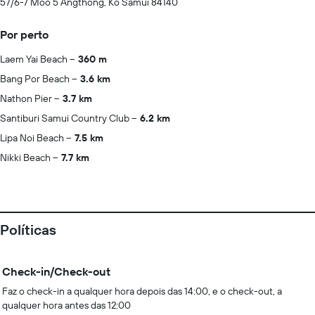
57/6-7 Moo 5 Angthong, Ko Samui 84140
Por perto
Laem Yai Beach
360 m
Bang Por Beach
3.6 km
Nathon Pier
3.7 km
Santiburi Samui Country Club
6.2 km
Lipa Noi Beach
7.5 km
Nikki Beach
7.7 km
Políticas
Check-in/Check-out
Faz o check-in a qualquer hora depois das 14:00, e o check-out, a
qualquer hora antes das 12:00