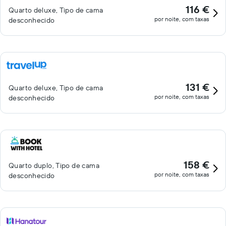
116 €
Quarto deluxe, Tipo de cama
por noite, com taxas
desconhecido
131 €
Quarto deluxe, Tipo de cama
por noite, com taxas
desconhecido
158 €
Quarto duplo, Tipo de cama
por noite, com taxas
desconhecido