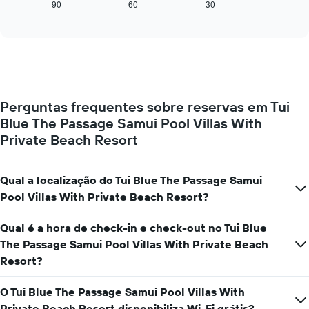
mostra
90
60
30
End
abcissa
of
como
O
interactive
o
chart
gráfico
preço
apresenta
de
o
um
preço
quarto
médio
muda
de
Perguntas frequentes sobre reservas em Tui
perto
um
Blue The Passage Samui Pool Villas With
da
quarto
data
Private Beach Resort
numa
da
ordenada
estadia
O
Qual a localização do Tui Blue The Passage Samui
gráfico
Pool Villas With Private Beach Resort?
apresenta
o
número
Qual é a hora de check-in e check-out no Tui Blue
de
The Passage Samui Pool Villas With Private Beach
dias
Resort?
antes
da
O Tui Blue The Passage Samui Pool Villas With
estadia
numa
Private Beach Resort disponibiliza Wi-Fi grátis?