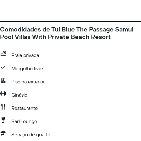
Comodidades de Tui Blue The Passage Samui
Pool Villas With Private Beach Resort
Praia privada
Mergulho livre
Piscina exterior
Ginásio
Restaurante
Bar/Lounge
Serviço de quarto