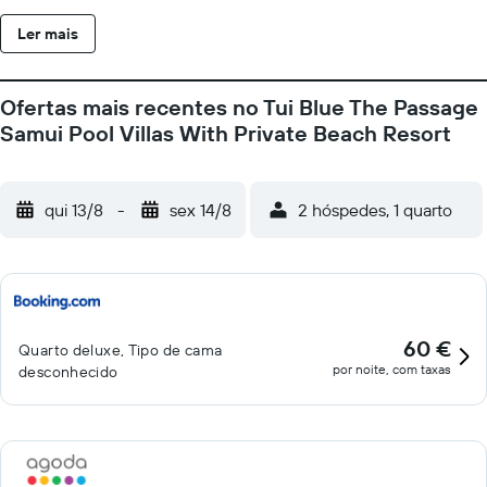
Ler mais
Ofertas mais recentes no Tui Blue The Passage
Samui Pool Villas With Private Beach Resort
qui 13/8
-
sex 14/8
2 hóspedes, 1 quarto
60 €
Quarto deluxe, Tipo de cama
por noite, com taxas
desconhecido