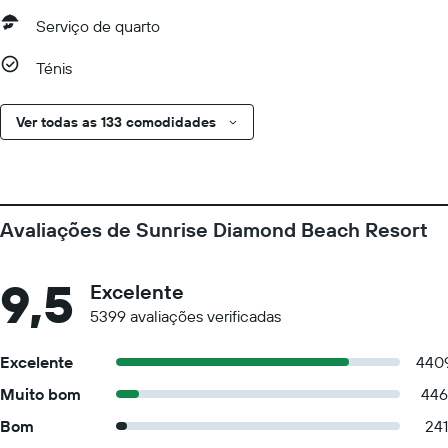
Serviço de quarto
Ténis
Ver todas as 133 comodidades
Avaliações de Sunrise Diamond Beach Resort
9,5
Excelente
5399 avaliações verificadas
Excelente
440
Muito bom
446
Bom
241