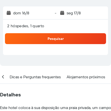
dom 16/8
-
seg 17/8
2 hóspedes, 1 quarto
Pesquisar
ção
Dicas e Perguntas frequentes
Alojamentos próximos
Detalhes
Este hotel coloca à sua disposição uma praia privada, um campo