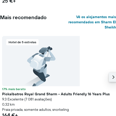
25 €+
Mais recomendado
Vê os alojamentos mais
recomendados em Sharm El
Sheikh
Hotel de 5 estrelas
17% mais barato
Pickalbatros Royal Grand Sharm - Adults Friendly 16 Years Plus
9.3 Excelente (7 081 avaliações)
0,32 km
Praia privada, somente adultos, snorkeling
164 €+