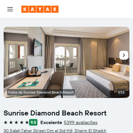
Fotos de Sunrise Diamond Beach Resort
1/25
Sunrise Diamond Beach Resort
Excelente
5399 avaliações
9,5
5 estrelas
30 Salah Taher Street Om el Sid Hill, Sharm El Sheikh