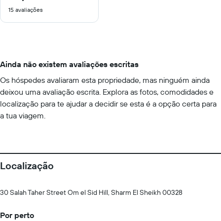
de
15 avaliações
10
Ainda não existem avaliações escritas
Os hóspedes avaliaram esta propriedade, mas ninguém ainda
deixou uma avaliação escrita. Explora as fotos, comodidades e
localização para te ajudar a decidir se esta é a opção certa para
a tua viagem.
Localização
30 Salah Taher Street Om el Sid Hill, Sharm El Sheikh 00328
Por perto