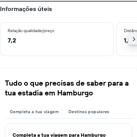
Informações úteis
Relação qualidade/preço
Distân
7,2
1,3 
Tudo o que precisas de saber para a
tua estadia em Hamburgo
Completa a tua viagem
Destinos populares
Completa a tua viagem para Hamburgo