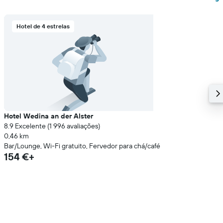
Hotel de 4 estrelas
Hotel Wedina an der Alster
8.9 Excelente (1 996 avaliações)
0,46 km
Bar/Lounge, Wi-Fi gratuito, Fervedor para chá/café
154 €+