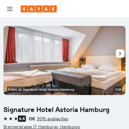
Fotos de Signature Hotel Astoria Hamburg
1/14
Signature Hotel Astoria Hamburg
OK
3515 avaliações
6,4
3 estrelas
Brennerstrasse 17, Hamburgo, Hamburgo