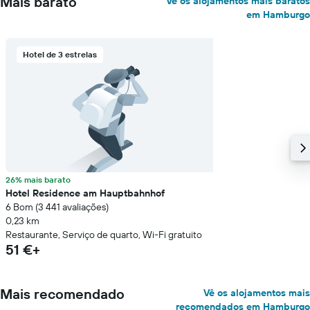
Mais barato
Vê os alojamentos mais baratos
em Hamburgo
Hotel de 3 estrelas
26% mais barato
Hotel Residence am Hauptbahnhof
6 Bom (3 441 avaliações)
0,23 km
Restaurante, Serviço de quarto, Wi-Fi gratuito
51 €+
Mais recomendado
Vê os alojamentos mais
recomendados em Hamburgo