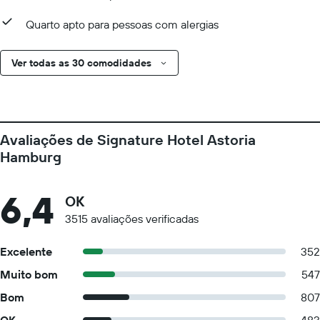
Quarto apto para pessoas com alergias
Ver todas as 30 comodidades
Avaliações de Signature Hotel Astoria
Hamburg
6,4
OK
3515 avaliações verificadas
Excelente
352
Muito bom
547
Bom
807