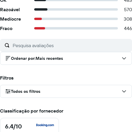
OK
483
Razoável
570
Medíocre
308
Fraco
446
Ordenar por
:
Mais recentes
Filtros
Todos os filtros
Classificação por fornecedor
6.4
/10
6.4
de