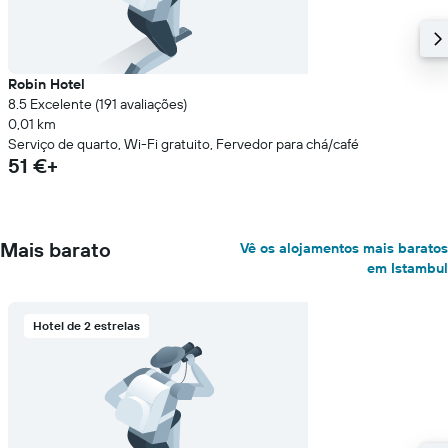
Robin Hotel
8.5 Excelente (191 avaliações)
0,01 km
Serviço de quarto, Wi-Fi gratuito, Fervedor para chá/café
51 €+
Mais barato
Vê os alojamentos mais baratos
em Istambul
Hotel de 2 estrelas