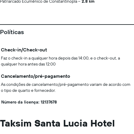
Patriarcado Ecumênico de Constantinopla
2.8 km
Políticas
Check-in/Check-out
Faz o check-in a qualquer hora depois das 14:00, e o check-out, a
qualquer hora antes das 12:00
Cancelamento/pré-pagamento
As condições de cancelamento/pré-pagamento variam de acordo com
o tipo de quarto e fornecedor.
Número da licença: 12137678
Taksim Santa Lucia Hotel