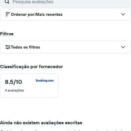
Ordenar por
:
Mais recentes
Filtros
Todos os filtros
Classificação por fornecedor
8.5
/10
8.5
de
4 avaliações
10
Ainda não existem avaliações escritas