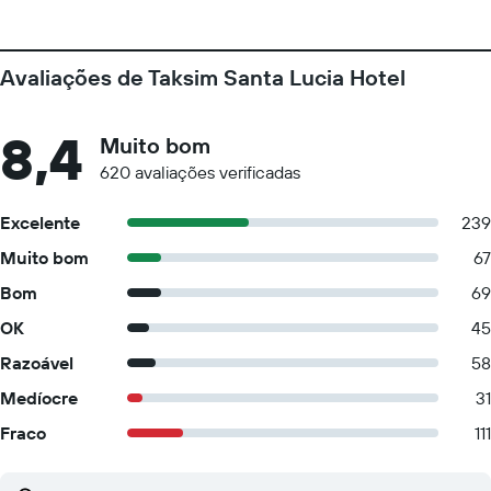
Avaliações de Taksim Santa Lucia Hotel
8,4
Muito bom
620 avaliações verificadas
Excelente
239
Muito bom
67
Bom
69
OK
45
Razoável
58
Medíocre
31
Fraco
111