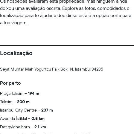
Os hóspedes avaliaram esta propriedade, mas ninguém ainda
deixou uma avaliação escrita. Explora as fotos, comodidades e
localização para te ajudar a decidir se esta é a opção certa para
a tua viagem.
Localização
Seyit Muhtar Mah Yogurtcu Faik Sok. 14, Istambul 34235
Por perto
Praça Taksim
194 m
Taksim
200 m
Istanbul City Centre
237 m
Avenida İstiklal
0.5 km
Det gyldne horn
2.1 km