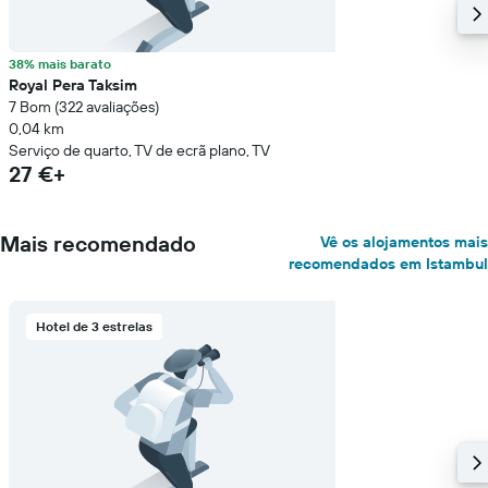
38% mais barato
Royal Pera Taksim
7 Bom (322 avaliações)
0,04 km
Serviço de quarto, TV de ecrã plano, TV
27 €+
Mais recomendado
Vê os alojamentos mais
recomendados em Istambul
Hotel de 3 estrelas