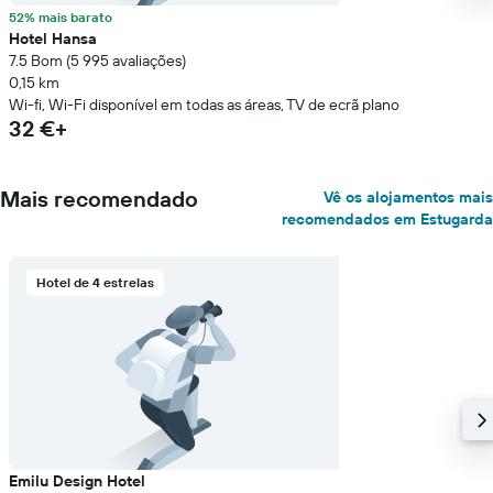
52% mais barato
Hotel Hansa
7.5 Bom (5 995 avaliações)
0,15 km
Wi-fi, Wi-Fi disponível em todas as áreas, TV de ecrã plano
32 €+
Mais recomendado
Vê os alojamentos mais
recomendados em Estugarda
Hotel de 4 estrelas
Emilu Design Hotel