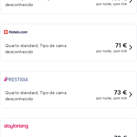
por noite, com IVA
desconhecido
71 €
Quarto standard, Tipo de cama
por noite, com IVA
desconhecido
73 €
Quarto standard, Tipo de cama
por noite, com IVA
desconhecido