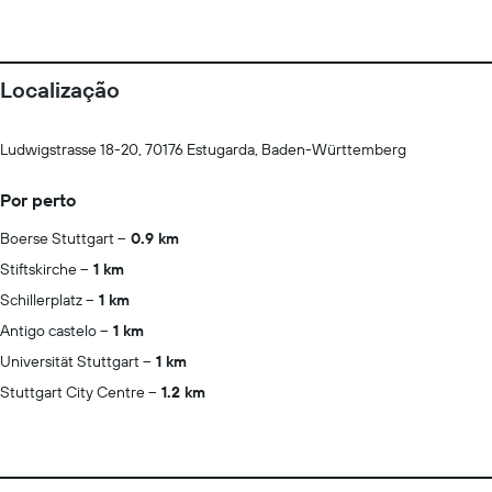
Localização
Ludwigstrasse 18-20, 70176 Estugarda, Baden-Württemberg
Por perto
Boerse Stuttgart
0.9 km
Stiftskirche
1 km
Schillerplatz
1 km
Antigo castelo
1 km
Universität Stuttgart
1 km
Stuttgart City Centre
1.2 km