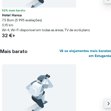
52% mais barato
Hotel Hansa
7.5 Bom (5 995 avaliações)
0,15 km
Wi-fi, Wi-Fi disponível em todas as áreas, TV de ecrã plano
32 €+
Mais barato
Vê os alojamentos mais baratos
em Estugarda