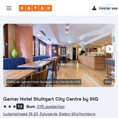
Iniciar se
Fotos de Garner Hotel Stuttgart City Centre by IHG
1/60
Garner Hotel Stuttgart City Centre by IHG
Bom
2115 avaliações
7,6
3 estrelas
Ludwigstrasse 18-20, Estugarda, Baden-Württemberg