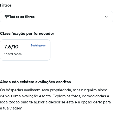
Filtros
Todos os filtros
Classificação por fornecedor
7.6
/10
7.6
de
17 avaliações
10
Ainda não existem avaliações escritas
Os hóspedes avaliaram esta propriedade, mas ninguém ainda
deixou uma avaliação escrita. Explora as fotos, comodidades e
localização para te ajudar a decidir se esta é a opção certa para
a tua viagem.