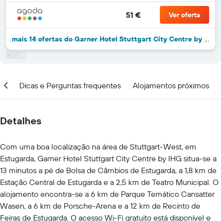
51 €
Ver oferta
mais 14 ofertas do Garner Hotel Stuttgart City Centre by IHG
ção
Dicas e Perguntas frequentes
Alojamentos próximos
Detalhes
Com uma boa localização na área de Stuttgart-West, em
Estugarda, Garner Hotel Stuttgart City Centre by IHG situa-se a
13 minutos a pé de Bolsa de Câmbios de Estugarda, a 1,8 km de
Estação Central de Estugarda e a 2,5 km de Teatro Municipal. O
alojamento encontra-se a 6 km de Parque Temático Cansatter
Wasen, a 6 km de Porsche-Arena e a 12 km de Recinto de
Feiras de Estugarda. O acesso Wi-Fi gratuito está disponível e