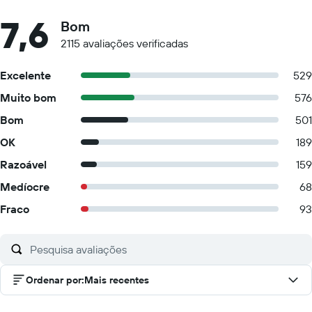
7,6
Bom
2115 avaliações verificadas
Excelente
529
Muito bom
576
Bom
501
OK
189
Razoável
159
Medíocre
68
Fraco
93
Ordenar por
:
Mais recentes