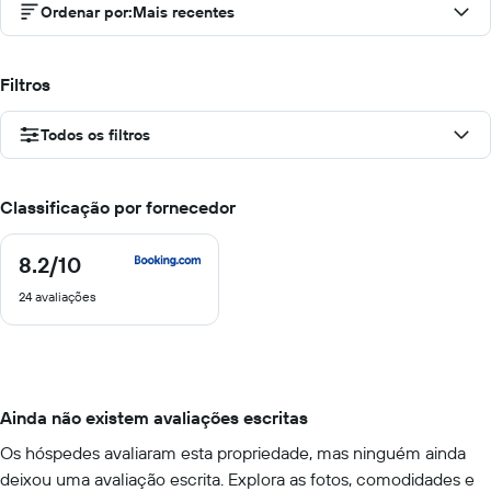
Ordenar por
:
Mais recentes
Filtros
Todos os filtros
Classificação por fornecedor
8.2
/10
8.2
de
24 avaliações
10
Ainda não existem avaliações escritas
Os hóspedes avaliaram esta propriedade, mas ninguém ainda
deixou uma avaliação escrita. Explora as fotos, comodidades e