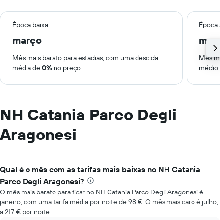
Época baixa
Época 
março
mar
Mês mais barato para estadias, com uma descida
Mês ma
média de
0%
no preço.
médio
NH Catania Parco Degli
Aragonesi
Qual é o mês com as tarifas mais baixas no NH Catania
Parco Degli Aragonesi?
O mês mais barato para ficar no NH Catania Parco Degli Aragonesi é
janeiro, com uma tarifa média por noite de 98 €. O mês mais caro é julho,
a 217 € por noite.