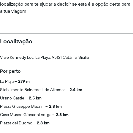
localização para te ajudar a decidir se esta é a opção certa para
a tua viagem.
Localização
Viale Kennedy Loc. La Playa, 95121 Catânia, Sicília
Por perto
La Plaja
279 m
Stabilimento Balneare Lido Alkamar
2.4 km
Ursino Castle
2.5 km
Piazza Giuseppe Mazzini
2.8 km
Casa Museo Giovanni Verga
2.8 km
Piazza del Duomo
2.8 km