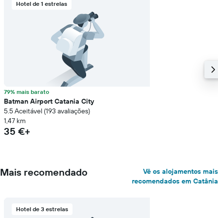
Hotel de 1 estrelas
79% mais barato
Batman Airport Catania City
5.5 Aceitável (193 avaliações)
1,47 km
35 €+
Mais recomendado
Vê os alojamentos mais
recomendados em Catânia
Hotel de 3 estrelas