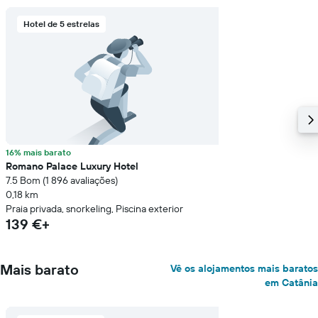
Hotel de 5 estrelas
16% mais barato
Romano Palace Luxury Hotel
7.5 Bom (1 896 avaliações)
0,18 km
Praia privada, snorkeling, Piscina exterior
139 €+
Mais barato
Vê os alojamentos mais baratos
em Catânia