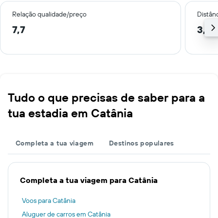
Relação qualidade/preço
Distân
7,7
3,3 
Tudo o que precisas de saber para a
tua estadia em Catânia
Completa a tua viagem
Destinos populares
Completa a tua viagem para Catânia
Voos para Catânia
Aluguer de carros em Catânia