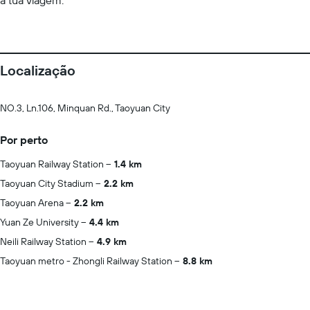
a tua viagem.
Localização
NO.3, Ln.106, Minquan Rd., Taoyuan City
Por perto
Taoyuan Railway Station
1.4 km
Taoyuan City Stadium
2.2 km
Taoyuan Arena
2.2 km
Yuan Ze University
4.4 km
Neili Railway Station
4.9 km
Taoyuan metro - Zhongli Railway Station
8.8 km