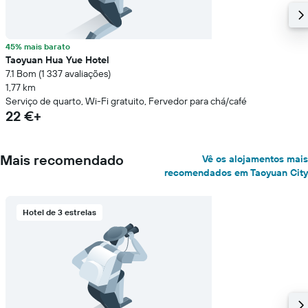
45% mais barato
Taoyuan Hua Yue Hotel
7.1 Bom (1 337 avaliações)
1,77 km
Serviço de quarto, Wi-Fi gratuito, Fervedor para chá/café
22 €+
Mais recomendado
Vê os alojamentos mais
recomendados em Taoyuan City
Hotel de 3 estrelas