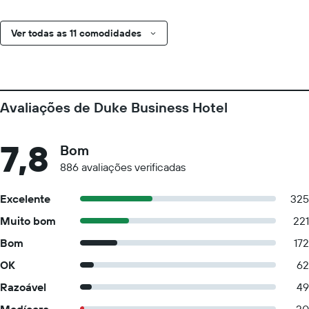
Ver todas as 11 comodidades
Avaliações de Duke Business Hotel
7,8
Bom
886 avaliações verificadas
Excelente
325
Muito bom
221
Bom
172
OK
62
Razoável
49