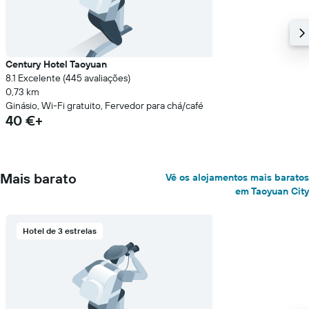
Century Hotel Taoyuan
8.1 Excelente (445 avaliações)
0,73 km
Ginásio, Wi-Fi gratuito, Fervedor para chá/café
40 €+
Mais barato
Vê os alojamentos mais baratos
em Taoyuan City
Hotel de 3 estrelas