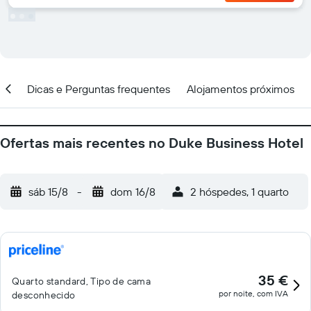
ção
Dicas e Perguntas frequentes
Alojamentos próximos
Ofertas mais recentes no Duke Business Hotel
sáb 15/8
-
dom 16/8
2 hóspedes, 1 quarto
35 €
Quarto standard, Tipo de cama
por noite, com IVA
desconhecido