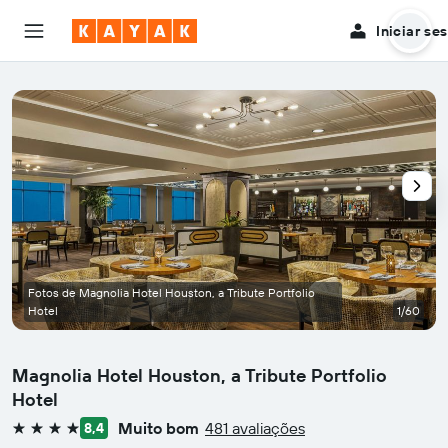
Iniciar se
Fotos de Magnolia Hotel Houston, a Tribute Portfolio
Hotel
1/60
Magnolia Hotel Houston, a Tribute Portfolio
Hotel
Muito bom
481 avaliações
8,4
4 estrelas