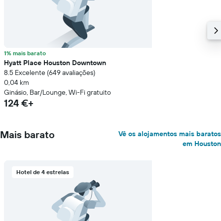
1% mais barato
Hyatt Place Houston Downtown
8.5 Excelente (649 avaliações)
0,04 km
Ginásio, Bar/Lounge, Wi-Fi gratuito
124 €+
Mais barato
Vê os alojamentos mais baratos
em Houston
Hotel de 4 estrelas