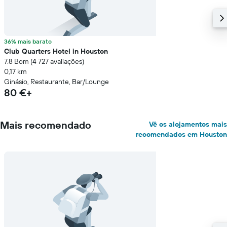
36% mais barato
Club Quarters Hotel in Houston
7.8 Bom (4 727 avaliações)
0,17 km
Ginásio, Restaurante, Bar/Lounge
80 €+
Mais recomendado
Vê os alojamentos mais
recomendados em Houston