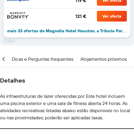
119 €
Ver oferta
121 €
Ver oferta
mais 33 ofertas do Magnolia Hotel Houston, a Tribute Portfolio Hotel
ção
Dicas e Perguntas frequentes
Alojamentos próximos
Detalhes
As infraestruturas de lazer oferecidas por Este hotel incluem
uma piscina exterior e uma sala de fitness aberta 24 horas. As
atividades recreativas listadas abaixo estão disponíveis no local
ou nas proximidades; poderão ser aplicadas taxas.